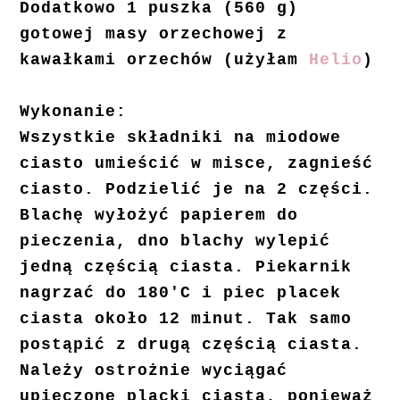
Dodatkowo 1 puszka (560 g)
gotowej masy orzechowej z
kawałkami orzechów (użyłam
Helio
)
Wykonanie:
Wszystkie składniki na miodowe
ciasto umieścić w misce, zagnieść
ciasto. Podzielić je na 2 części.
Blachę wyłożyć papierem do
pieczenia, dno blachy wylepić
jedną częścią ciasta. Piekarnik
nagrzać do 180'C i piec placek
ciasta około 12 minut. Tak samo
postąpić z drugą częścią ciasta.
Należy ostrożnie wyciągać
upieczone placki ciasta, ponieważ