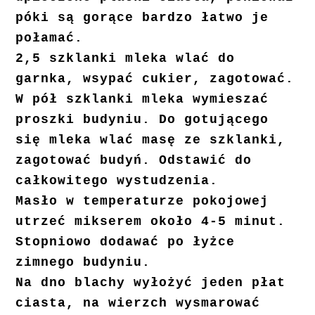
póki są gorące bardzo łatwo je
połamać.
2,5 szklanki mleka wlać do
garnka, wsypać cukier, zagotować.
W pół szklanki mleka wymieszać
proszki budyniu. Do gotującego
się mleka wlać masę ze szklanki,
zagotować budyń. Odstawić do
całkowitego wystudzenia.
Masło w temperaturze pokojowej
utrzeć mikserem około 4-5 minut.
Stopniowo dodawać po łyżce
zimnego budyniu.
Na dno blachy wyłożyć jeden płat
ciasta, na wierzch wysmarować