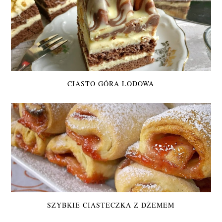
CIASTO GÓRA LODOWA
SZYBKIE CIASTECZKA Z DŻEMEM