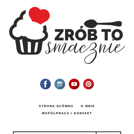
STRONA GŁÓWNA
O MNIE
WSPÓŁPRACA I KONTAKT