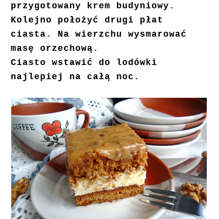
przygotowany krem budyniowy.
Kolejno położyć drugi płat
ciasta. Na wierzchu wysmarować
masę orzechową.
Ciasto wstawić do lodówki
najlepiej na całą noc.