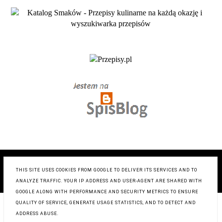
COPYRIGHT ©
ZRÓB TO SMACZNIE- BLOG KULINARNY
,
BLOGGER
THIS SITE USES COOKIES FROM GOOGLE TO DELIVER ITS SERVICES AND TO
ANALYZE TRAFFIC. YOUR IP ADDRESS AND USER-AGENT ARE SHARED WITH
BLOG DESIGN:
KAROGRAFIA.PL
GOOGLE ALONG WITH PERFORMANCE AND SECURITY METRICS TO ENSURE
QUALITY OF SERVICE, GENERATE USAGE STATISTICS, AND TO DETECT AND
ADDRESS ABUSE.