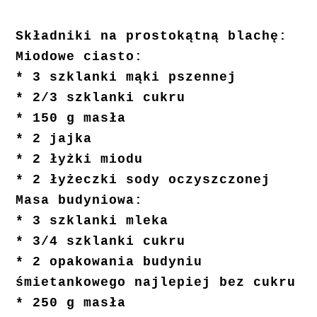
Składniki na prostokątną blachę:
Miodowe ciasto:
* 3 szklanki mąki pszennej
* 2/3 szklanki cukru
* 150 g masła
* 2 jajka
* 2 łyżki miodu
* 2 łyżeczki sody oczyszczonej
Masa budyniowa:
* 3 szklanki mleka
* 3/4 szklanki cukru
* 2 opakowania budyniu
śmietankowego najlepiej bez cukru
* 250 g masła