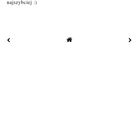
najszybciej :)