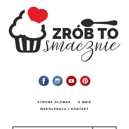
STRONA GŁÓWNA
O MNIE
WSPÓŁPRACA I KONTAKT