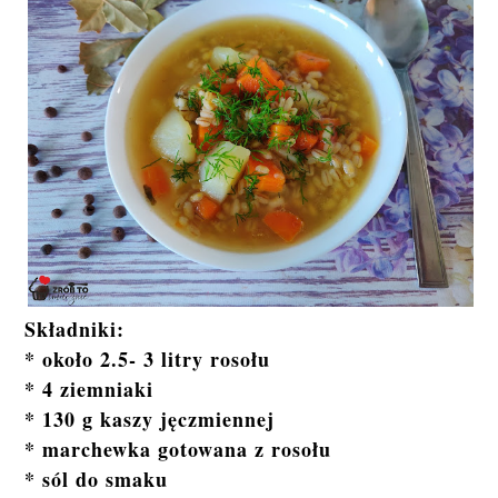
Składniki:
* około 2.5- 3 litry rosołu
* 4 ziemniaki
* 130 g kaszy jęczmiennej
* marchewka gotowana z rosołu
* sól do smaku