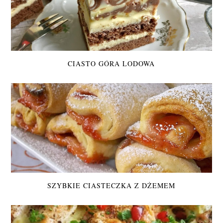
CIASTO GÓRA LODOWA
SZYBKIE CIASTECZKA Z DŻEMEM