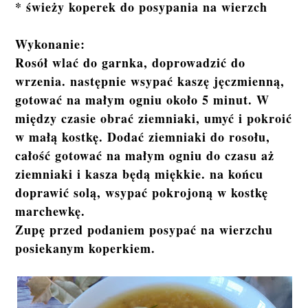
* świeży koperek do posypania na wierzch
Wykonanie:
Rosół wlać do garnka, doprowadzić do
wrzenia. następnie wsypać kaszę jęczmienną,
gotować na małym ogniu około 5 minut. W
między czasie obrać ziemniaki, umyć i pokroić
w małą kostkę. Dodać ziemniaki do rosołu,
całość gotować na małym ogniu do czasu aż
ziemniaki i kasza będą miękkie. na końcu
doprawić solą, wsypać pokrojoną w kostkę
marchewkę.
Zupę przed podaniem posypać na wierzchu
posiekanym koperkiem.