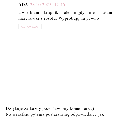
ADA
28.10.2023, 17:46
Uwielbiam krupnik, ale nigdy nie brałam
marchewki z rosolu. Wypróbuję na pewno!
ODPOWIEDZ
Dziękuję za każdy pozostawiony komentarz :)
Na wszelkie pytania postaram się odpowiedzieć jak