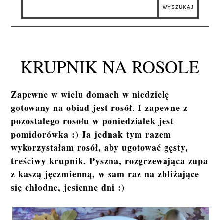
KRUPNIK NA ROSOLE
Zapewne w wielu domach w niedzielę
gotowany na obiad jest rosół. I zapewne z
pozostałego rosołu w poniedziałek jest
pomidorówka :) Ja jednak tym razem
wykorzystałam rosół, aby ugotować gęsty,
treściwy krupnik. Pyszna, rozgrzewająca zupa
z kaszą jęczmienną, w sam raz na zbliżające
się chłodne, jesienne dni :)