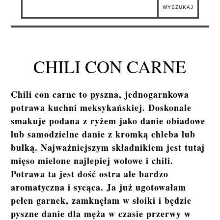
CHILI CON CARNE
Chili con carne to pyszna, jednogarnkowa
potrawa kuchni meksykańskiej. Doskonale
smakuje podana z ryżem jako danie obiadowe
lub samodzielne danie z kromką chleba lub
bułką. Najważniejszym składnikiem jest tutaj
mięso mielone najlepiej wołowe i chili.
Potrawa ta jest dość ostra ale bardzo
aromatyczna i sycąca. Ja już ugotowałam
pełen garnek, zamknęłam w słoiki i będzie
pyszne danie dla męża w czasie przerwy w