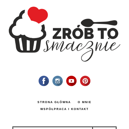
STRONA GŁÓWNA
O MNIE
WSPÓŁPRACA I KONTAKT