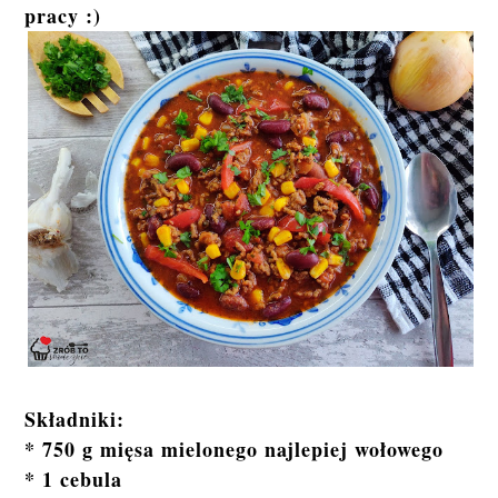
pracy :)
Składniki:
* 750 g mięsa mielonego najlepiej wołowego
* 1 cebula