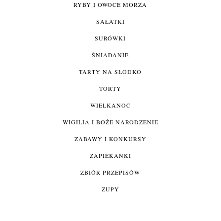
RYBY I OWOCE MORZA
SAŁATKI
SURÓWKI
ŚNIADANIE
TARTY NA SŁODKO
TORTY
WIELKANOC
WIGILIA I BOŻE NARODZENIE
ZABAWY I KONKURSY
ZAPIEKANKI
ZBIÓR PRZEPISÓW
ZUPY