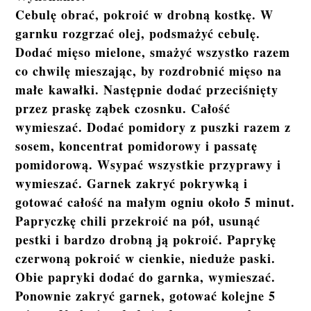
Cebulę obrać, pokroić w drobną kostkę. W
garnku rozgrzać olej, podsmażyć cebulę.
Dodać mięso mielone, smażyć wszystko razem
co chwilę mieszając, by rozdrobnić mięso na
małe kawałki. Następnie dodać przeciśnięty
przez praskę ząbek czosnku. Całość
wymieszać. Dodać pomidory z puszki razem z
sosem, koncentrat pomidorowy i passatę
pomidorową. Wsypać wszystkie przyprawy i
wymieszać. Garnek zakryć pokrywką i
gotować całość na małym ogniu około 5 minut.
Papryczkę chili przekroić na pół, usunąć
pestki i bardzo drobną ją pokroić. Paprykę
czerwoną pokroić w cienkie, nieduże paski.
Obie papryki dodać do garnka, wymieszać.
Ponownie zakryć garnek, gotować kolejne 5