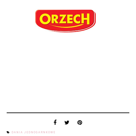
DANIA JEDNOGARNKOWE