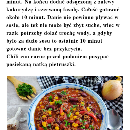
minut. Na końcu dodać odsączoną z zalewy
kukurydzę i czerwoną fasolę. Całość gotować
około 10 minut. Danie nie powinno pływać w
sosie, ale też nie może być zbyt suche, więc w
razie potrzeby dolać trochę wody, a gdyby
było za dużo sosu to ostatnie 10 minut
gotować danie bez przykrycia.
Chili con carne przed podaniem posypać
posiekaną natką pietruszki.