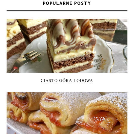
POPULARNE POSTY
CIASTO GÓRA LODOWA