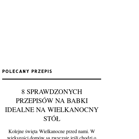
POLECANY PRZEPIS
8 SPRAWDZONYCH
PRZEPISÓW NA BABKI
IDEALNE NA WIELKANOCNY
STÓŁ
Kolejne święta Wielkanocne przed nami. W
większości domów są zwyczaje jeśli chodzi o