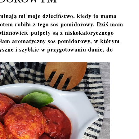
minają mi moje dzieciństwo, kiedy to mama
otem robiła z tego sos pomidorowy. Dziś mam
 Mianowicie pulpety są z niskokalorycznego
wałam aromatyczny sos pomidorowy, w którym
yszne i szybkie w przygotowaniu danie, do