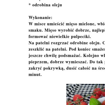
* odrobina oleju
Wykonanie:
W misce umieścić mięso mielone, wbić 
smaku. Mięso wyrobić dobrze, najlepi
formować niewielkie pulpeciki.
Na patelni rozgrzać odrobine oleju. 
zeszklić na patelni. Pod koniec smaże
jeszcze chwilę podsmażać. Kolejno wl
pieprzem, dobrze wymieszać. Do tak 
zakryć pokrywką, dusić całość na śr
minut.