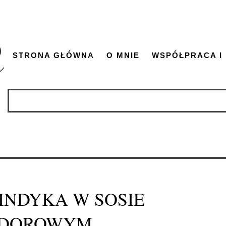
STRONA GŁÓWNA
O MNIE
WSPÓŁPRACA I
 INDYKA W SOSIE
IDOROWYM