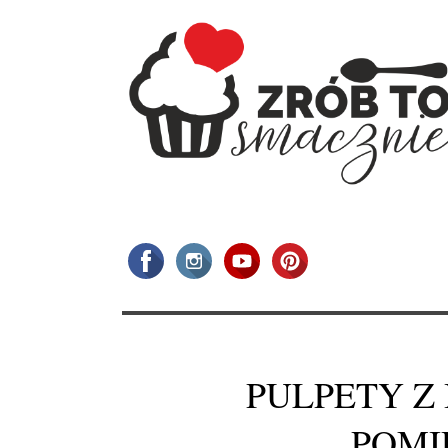
PULPETY Z
POM