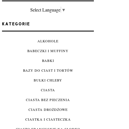
Select Language
▼
KATEGORIE
ALKOHOLE
BABECZKI I MUFFINY
BABKI
BAZY DO CIAST I TORTÓW
BUŁKI CHLEBY
CIASTA
CIASTA BEZ PIECZENIA
CIASTA DROŻDŻOWE
CIASTKA I CIASTECZKA
CIASTO FRANCUSKIE NA SŁODKO