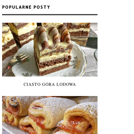
POPULARNE POSTY
CIASTO GÓRA LODOWA