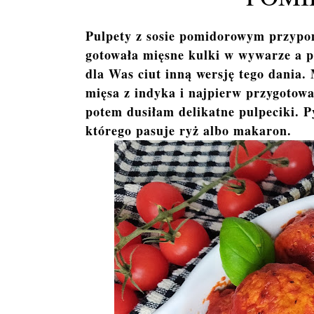
Pulpety z sosie pomidorowym przypo
gotowała mięsne kulki w wywarze a p
dla Was ciut inną wersję tego dania.
mięsa z indyka i najpierw przygoto
potem dusiłam delikatne pulpeciki. P
którego pasuje ryż albo makaron.