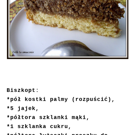
Biszkopt:
*pół kostki palmy (rozpuścić),
*5 jajek,
*półtora szklanki mąki,
*1 szklanka cukru,