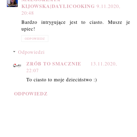
KIJOWSKA|DAYLICOOKING
9.11.2020,
20:48
Bardzo intrygujące jest to ciasto. Musze je
upiec!
ODPOWIEDZ
Odpowiedzi
ZRÓB TO SMACZNIE
13.11.2020,
22:07
To ciasto to moje dzieciństwo :)
ODPOWIEDZ