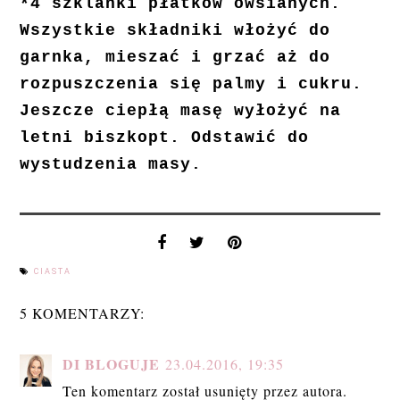
*4 szklanki płatków owsianych.
Wszystkie składniki włożyć do
garnka, mieszać i grzać aż do
rozpuszczenia się palmy i cukru.
Jeszcze ciepłą masę wyłożyć na
letni biszkopt. Odstawić do
wystudzenia masy.
CIASTA
5 KOMENTARZY:
DI BLOGUJE
23.04.2016, 19:35
Ten komentarz został usunięty przez autora.