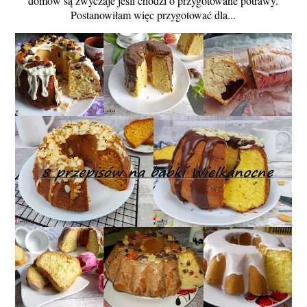
domów są zwyczaje jeśli chodzi o przygotowane potrawy.
Postanowiłam więc przygotować dla...