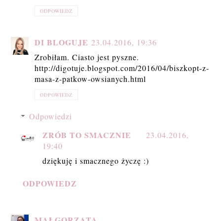
ODPOWIEDZ
DI BLOGUJE
23.04.2016, 19:36
Zrobiłam. Ciasto jest pyszne.
http://digotuje.blogspot.com/2016/04/biszkopt-z-
masa-z-patkow-owsianych.html
ODPOWIEDZ
Odpowiedzi
ZRÓB TO SMACZNIE
23.04.2016,
19:40
dziękuję i smacznego życzę :)
ODPOWIEDZ
MAŁGORZATA