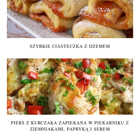
SZYBKIE CIASTECZKA Z DŻEMEM
PIERŚ Z KURCZAKA ZAPIEKANA W PIEKARNIKU Z
ZIEMNIAKAMI, PAPRYKĄ I SEREM