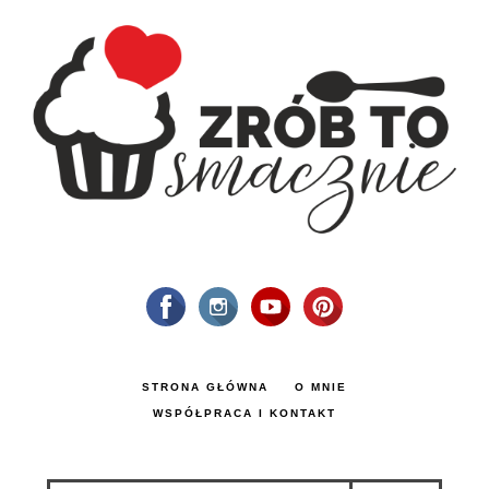
STRONA GŁÓWNA
O MNIE
WSPÓŁPRACA I KONTAKT