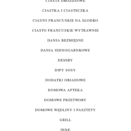
CIASTA DROŻDŻOWE
CIASTKA I CIASTECZKA
CIASTO FRANCUSKIE NA SŁODKO
CIASTO FRANCUSKIE WYTRAWNIE
DANIA BEZMIĘSNE
DANIA JEDNOGARNKOWE
DESERY
DIPY SOSY
DODATKI OBIADOWE
DOMOWA APTEKA
DOMOWE PRZETWORY
DOMOWE WĘDLINY I PASZTETY
GRILL
INNE