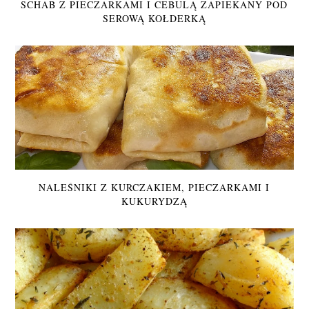
SCHAB Z PIECZARKAMI I CEBULĄ ZAPIEKANY POD
SEROWĄ KOŁDERKĄ
NALEŚNIKI Z KURCZAKIEM, PIECZARKAMI I
KUKURYDZĄ