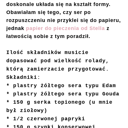
doskonale układa się na kształt formy.
Obawiałam się tego, czy ser po
rozpuszczeniu nie przyklei się do papieru,
jednak
papier do pieczenia od Stella
z
łatwością sobie z tym poradził.
Ilość składników musicie
dopasować pod wielkość rolady,
którą zamierzacie przygotować.
Składniki:
* plastry żółtego sera typu Edam
* plastry żółtego sera typu Gouda
* 150 g serka topionego (u mnie
był ziołowy)
* 1/2 czerwonej papryki
* 150 g szynki konserwowej