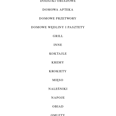
DODATKI OBIADOWE
DOMOWA APTEKA
DOMOWE PRZETWORY
DOMOWE WĘDLINY I PASZTETY
GRILL
INNE
KOKTAJLE
KREMY
KROKIETY
MIĘSO
NALEŚNIKI
NAPOJE
OBIAD
OMLETY