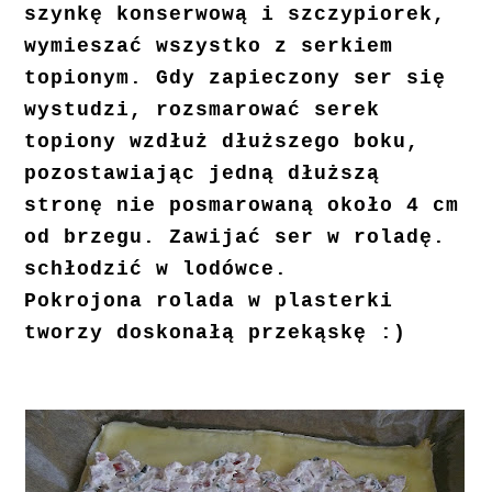
szynkę konserwową i szczypiorek,
wymieszać wszystko z serkiem
topionym. Gdy zapieczony ser się
wystudzi, rozsmarować serek
topiony wzdłuż dłuższego boku,
pozostawiając jedną dłuższą
stronę nie posmarowaną około 4 cm
od brzegu. Zawijać ser w roladę.
schłodzić w lodówce.
Pokrojona rolada w plasterki
tworzy doskonałą przekąskę :)