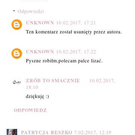
Odpowiedzi
UNKNOWN
10.02.2017, 17:21
Ten komentarz został usunięty przez autora.
UNKNOWN
10.02.2017, 17:22
Pyszne robiłm,polecam palce lizać.
ZRÓB TO SMACZNIE
10.02.2017,
18:10
dziękuję :)
ODPOWIEDZ
PATRYCJA RESZKO
7.02.2017, 12:19