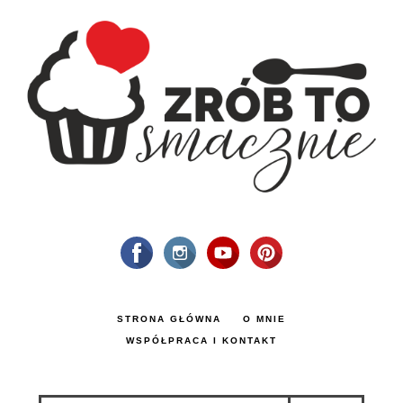
STRONA GŁÓWNA
O MNIE
WSPÓŁPRACA I KONTAKT