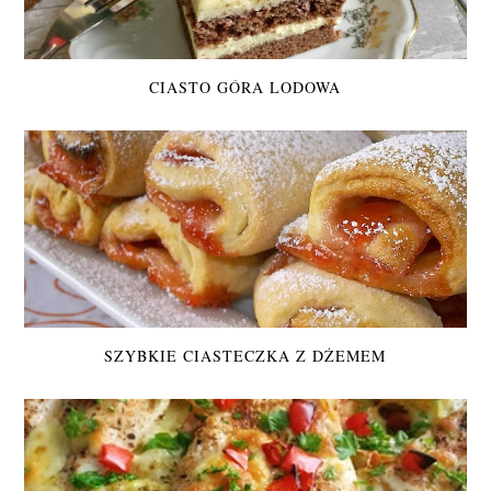
CIASTO GÓRA LODOWA
SZYBKIE CIASTECZKA Z DŻEMEM