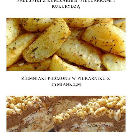
NALEŚNIKI Z KURCZAKIEM, PIECZARKAMI I
KUKURYDZĄ
ZIEMNIAKI PIECZONE W PIEKARNIKU Z
TYMIANKIEM