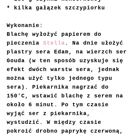
* kilka gałązek szczypiorku
Wykonanie:
Blachę wyłożyć papierem do
pieczenia
Stella
. Na dnie ułożyć
plastry sera Edam, na wierzch ser
Gouda (w ten sposób uzyskuje się
efekt dwóch warstw sera, jednak
można użyć tylko jednego typu
sera). Piekarnika nagrzać do
150'C, wstawić blachę z serem na
około 6 minut. Po tym czasie
wyjąć ser z piekarnika,
wystudzić. W między czasie
pokroić drobno paprykę czerwoną,