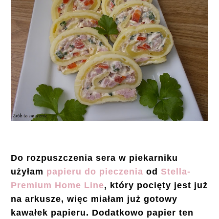
Do rozpuszczenia sera w piekarniku
użyłam
papieru do pieczenia
od
Stella-
Premium Home Line
, który pocięty jest już
na arkusze, więc miałam już gotowy
kawałek papieru. Dodatkowo papier ten