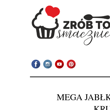
MEGA JABŁK
KR