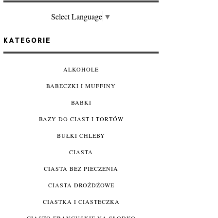
Select Language
▼
KATEGORIE
ALKOHOLE
BABECZKI I MUFFINY
BABKI
BAZY DO CIAST I TORTÓW
BUŁKI CHLEBY
CIASTA
CIASTA BEZ PIECZENIA
CIASTA DROŻDŻOWE
CIASTKA I CIASTECZKA
CIASTO FRANCUSKIE NA SŁODKO