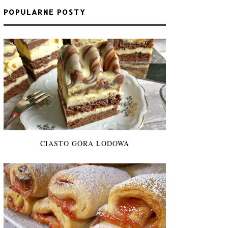
POPULARNE POSTY
CIASTO GÓRA LODOWA