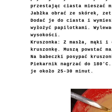
przestając ciasta mieszać m
Jabłka obrać ze skórek, zet
Dodać je do ciasta i wymies
wyłożyć papilotkami. Wylewa
wysokości.
Kruszonka: Z masła, mąki i 
kruszonkę. Muszą powstać ma
Na babeczki posypać kruszo
Piekarnik nagrzać do 180'C.
je około 25-30 minut.