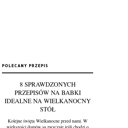
POLECANY PRZEPIS
8 SPRAWDZONYCH
PRZEPISÓW NA BABKI
IDEALNE NA WIELKANOCNY
STÓŁ
Kolejne święta Wielkanocne przed nami. W
większości domów są zwyczaje jeśli chodzi o