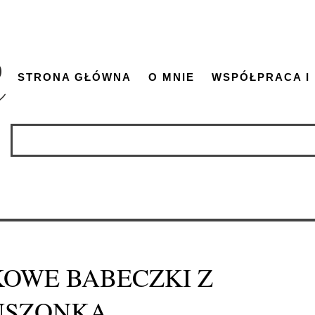
STRONA GŁÓWNA
O MNIE
WSPÓŁPRACA I
OWE BABECZKI Z
USZONKĄ