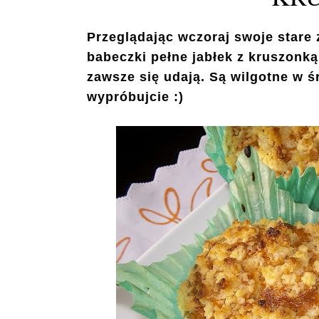
Przeglądając wczoraj swoje stare
babeczki pełne jabłek z kruszonką
zawsze się udają. Są wilgotne w 
wypróbujcie :)