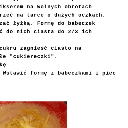
ikserem na wolnych obrotach.
rzeć na tarce o dużych oczkach.
zać łyżką. Formę do babeczek
ć do nich ciasta do 2/3 ich
cukru zagnieść ciasto na
łe "cukiereczki".
nkę.
 Wstawić formę z babeczkami i piec