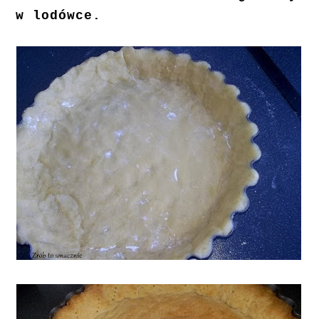
w lodówce.