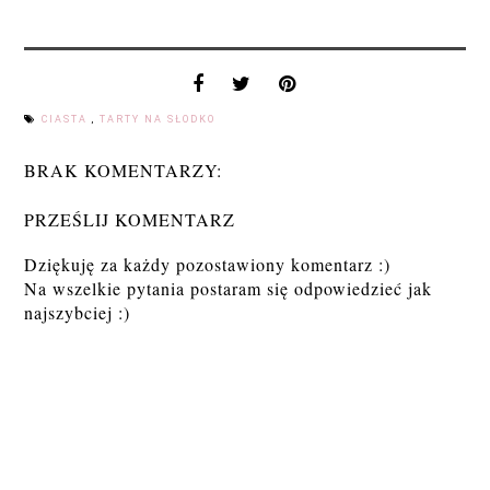
CIASTA
,
TARTY NA SŁODKO
BRAK KOMENTARZY:
PRZEŚLIJ KOMENTARZ
Dziękuję za każdy pozostawiony komentarz :)
Na wszelkie pytania postaram się odpowiedzieć jak
najszybciej :)