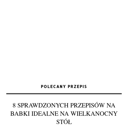
POLECANY PRZEPIS
8 SPRAWDZONYCH PRZEPISÓW NA
BABKI IDEALNE NA WIELKANOCNY
STÓŁ