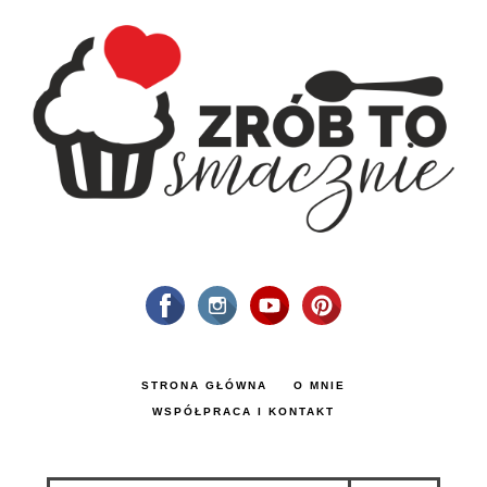
STRONA GŁÓWNA
O MNIE
WSPÓŁPRACA I KONTAKT