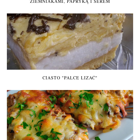
ZIEMNIAKAMI, PAPRYKĄ I SEREM
CIASTO "PALCE LIZAĆ"