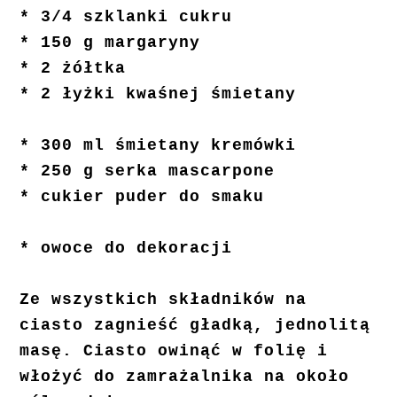
* 3/4 szklanki cukru
* 150 g margaryny
* 2 żółtka
* 2 łyżki kwaśnej
śmietany
* 300 ml śmietany kremówki
* 250 g serka mascarpone
* cukier puder do smaku
* owoce do dekoracji
Ze wszystkich składników na
ciasto zagnieść gładką, jednolitą
masę. Ciasto owinąć w folię i
włożyć do zamrażalnika na około