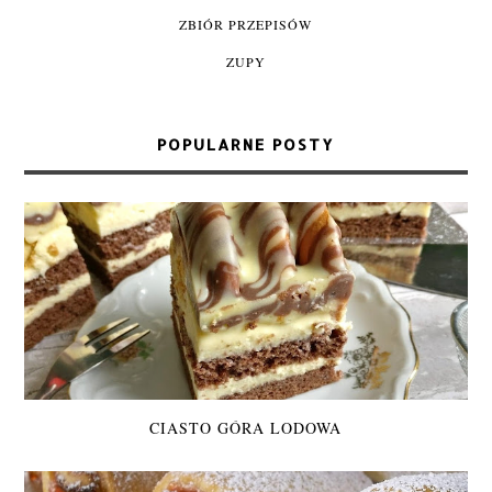
ZBIÓR PRZEPISÓW
ZUPY
POPULARNE POSTY
CIASTO GÓRA LODOWA