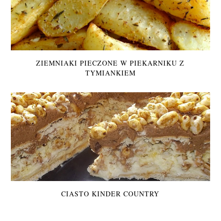
ZIEMNIAKI PIECZONE W PIEKARNIKU Z
TYMIANKIEM
CIASTO KINDER COUNTRY