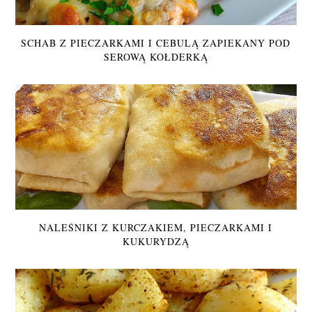
SCHAB Z PIECZARKAMI I CEBULĄ ZAPIEKANY POD
SEROWĄ KOŁDERKĄ
NALEŚNIKI Z KURCZAKIEM, PIECZARKAMI I
KUKURYDZĄ