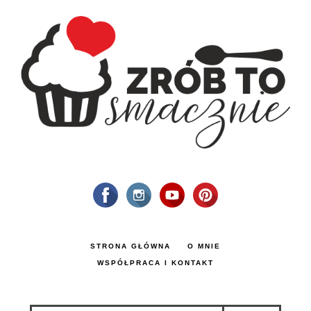
STRONA GŁÓWNA
O MNIE
WSPÓŁPRACA I KONTAKT