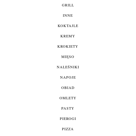
GRILL
INNE
KOKTAJLE
KREMY
KROKIETY
MIĘSO
NALEŚNIKI
NAPOJE
OBIAD
OMLETY
PASTY
PIEROGI
PIZZA