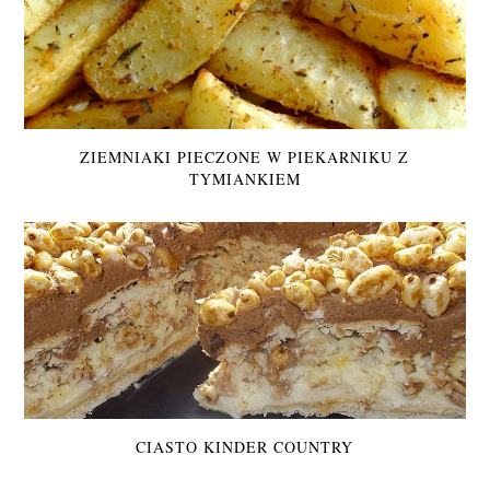
ZIEMNIAKI PIECZONE W PIEKARNIKU Z
TYMIANKIEM
CIASTO KINDER COUNTRY