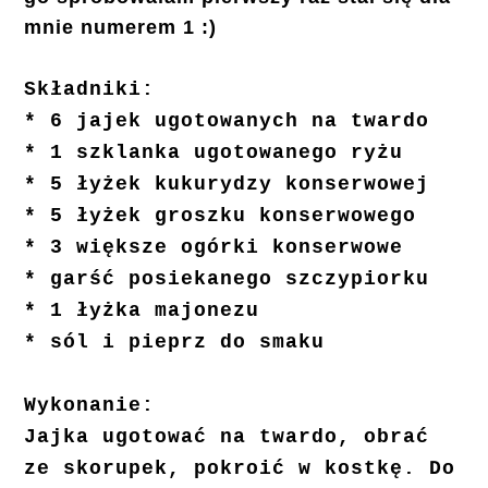
mnie numerem 1 :)
Składniki:
* 6 jajek ugotowanych na twardo
* 1 szklanka ugotowanego ryżu
* 5 łyżek kukurydzy konserwowej
* 5 łyżek groszku konserwowego
* 3 większe ogórki konserwowe
* garść posiekanego szczypiorku
* 1 łyżka majonezu
* sól i pieprz do smaku
Wykonanie:
Jajka ugotować na twardo, obrać
ze skorupek, pokroić w kostkę. Do