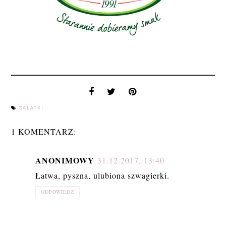
SAŁATKI
1 KOMENTARZ:
ANONIMOWY
31.12.2017, 13:40
Łatwa, pyszna, ulubiona szwagierki.
ODPOWIEDZ