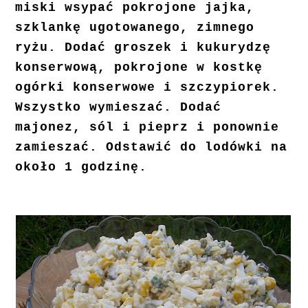
miski wsypać pokrojone jajka,
szklankę ugotowanego, zimnego
ryżu. Dodać groszek i kukurydzę
konserwową, pokrojone w kostkę
ogórki konserwowe i szczypiorek.
Wszystko wymieszać. Dodać
majonez, sól i pieprz i ponownie
zamieszać. Odstawić do lodówki na
około 1 godzinę.