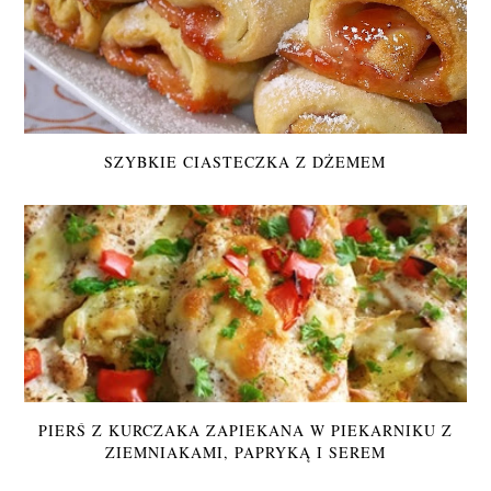
SZYBKIE CIASTECZKA Z DŻEMEM
PIERŚ Z KURCZAKA ZAPIEKANA W PIEKARNIKU Z
ZIEMNIAKAMI, PAPRYKĄ I SEREM