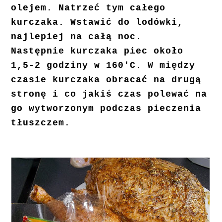
olejem. Natrzeć tym całego
kurczaka. Wstawić do lodówki,
najlepiej na całą noc.
Następnie kurczaka piec około
1,5-2 godziny w 160'C. W między
czasie kurczaka obracać na drugą
stronę i co jakiś czas polewać na
go wytworzonym podczas pieczenia
tłuszczem.