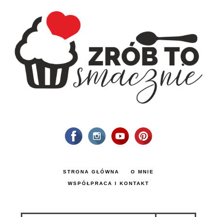
STRONA GŁÓWNA
O MNIE
WSPÓŁPRACA I KONTAKT