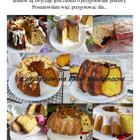
domów są zwyczaje jeśli chodzi o przygotowane potrawy.
Postanowiłam więc przygotować dla...