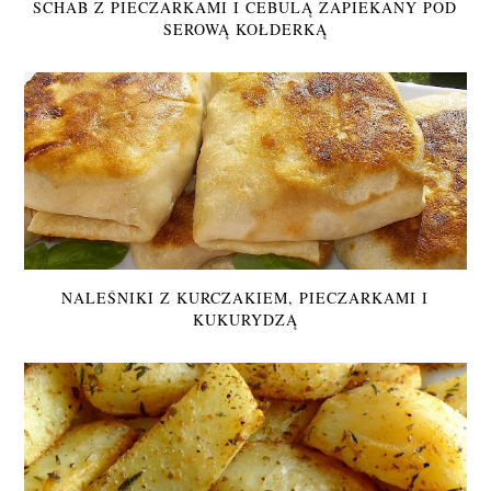
SCHAB Z PIECZARKAMI I CEBULĄ ZAPIEKANY POD
SEROWĄ KOŁDERKĄ
NALEŚNIKI Z KURCZAKIEM, PIECZARKAMI I
KUKURYDZĄ