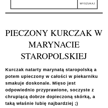
PIECZONY KURCZAK W
MARYNACIE
STAROPOLSKIEJ
Kurczak natarty marynatą staropolską a
potem upieczony w całości w piekarniku
smakuje doskonale. Mięso jest
odpowiednio przyprawione, soczyste z
chrupiącą dobrze dopieczoną skórką, a
taką właśnie lubię najbardziej ;)