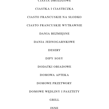
CIASTA DROŻDŻOWE
CIASTKA I CIASTECZKA
CIASTO FRANCUSKIE NA SŁODKO
CIASTO FRANCUSKIE WYTRAWNIE
DANIA BEZMIĘSNE
DANIA JEDNOGARNKOWE
DESERY
DIPY SOSY
DODATKI OBIADOWE
DOMOWA APTEKA
DOMOWE PRZETWORY
DOMOWE WĘDLINY I PASZTETY
GRILL
INNE