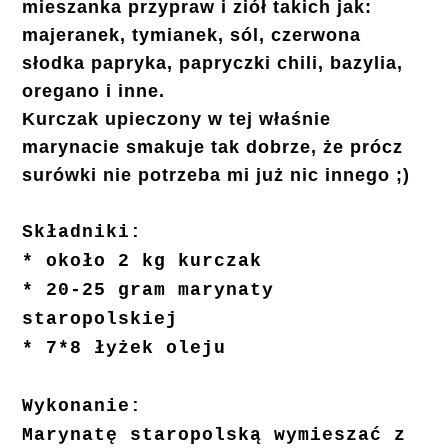
mieszanka przypraw i ziół takich jak:
majeranek, tymianek, sól, czerwona
słodka papryka, papryczki chili, bazylia,
oregano i inne.
Kurczak upieczony w tej właśnie
marynacie smakuje tak dobrze, że prócz
surówki nie potrzeba mi już nic innego ;)
Składniki:
* około 2 kg kurczak
* 20-25 gram marynaty
staropolskiej
* 7*8 łyżek oleju
Wykonanie:
Marynatę staropolską wymieszać z