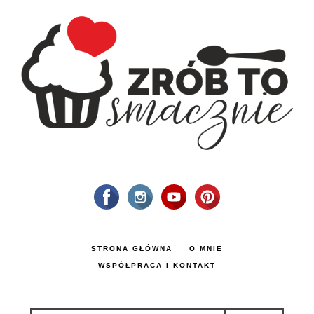
STRONA GŁÓWNA
O MNIE
WSPÓŁPRACA I KONTAKT