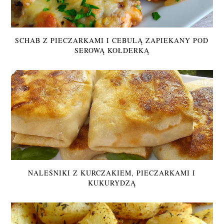
SCHAB Z PIECZARKAMI I CEBULĄ ZAPIEKANY POD
SEROWĄ KOŁDERKĄ
NALEŚNIKI Z KURCZAKIEM, PIECZARKAMI I
KUKURYDZĄ