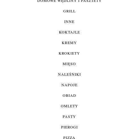
DOMOWE WĘDLINY I PASZTETY
GRILL
INNE
KOKTAJLE
KREMY
KROKIETY
MIĘSO
NALEŚNIKI
NAPOJE
OBIAD
OMLETY
PASTY
PIEROGI
PIZZA