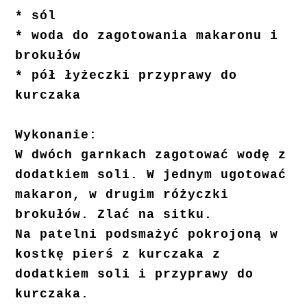
* sól
* woda do zagotowania makaronu i
brokułów
* pół łyżeczki przyprawy do
kurczaka
Wykonanie:
W dwóch garnkach zagotować wodę z
dodatkiem soli. W jednym ugotować
makaron, w drugim różyczki
brokułów. Zlać na sitku.
Na patelni podsmażyć pokrojoną w
kostkę pierś z kurczaka z
dodatkiem soli i przyprawy do
kurczaka.