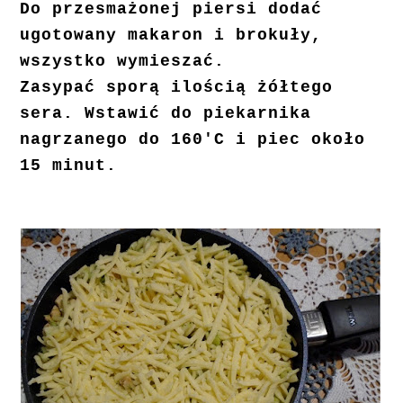
Do przesmażonej piersi dodać
ugotowany makaron i brokuły,
wszystko wymieszać.
Zasypać sporą ilością żółtego
sera. Wstawić do piekarnika
nagrzanego do 160'C i piec około
15 minut.