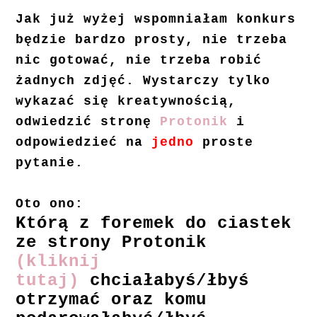
Jak już wyżej wspomniałam konkurs
będzie bardzo prosty, nie trzeba
nic gotować, nie trzeba robić
żadnych zdjęć. Wystarczy tylko
wykazać się kreatywnością,
odwiedzić stronę
Protonik
i
odpowiedzieć na
jedno
proste
pytanie.
Oto ono:
Którą z foremek do ciastek
ze strony Protonik
(kliknij
tutaj)
chciałabyś/łbyś
otrzymać oraz komu