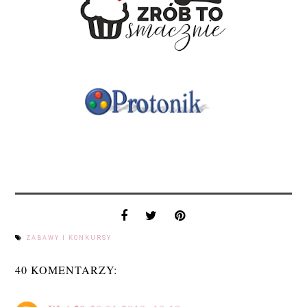
ZABAWY I KONKURSY
40 KOMENTARZY: