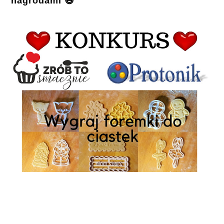
nagrodami 😃