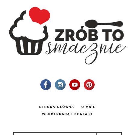
STRONA GŁÓWNA
O MNIE
WSPÓŁPRACA I KONTAKT