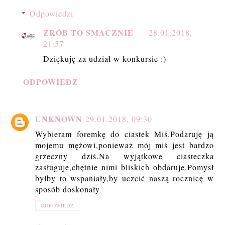
Odpowiedzi
ZRÓB TO SMACZNIE
28.01.2018,
21:57
Dziękuję za udział w konkursie :)
ODPOWIEDZ
UNKNOWN
29.01.2018, 09:30
Wybieram foremkę do ciastek Miś.Podaruję ją
mojemu mężowi,ponieważ mój miś jest bardzo
grzeczny dziś.Na wyjątkowe ciasteczka
zasługuje,chętnie nimi bliskich obdaruje.Pomysł
byłby to wspaniały,by uczcić naszą rocznicę w
sposób doskonały
ODPOWIEDZ