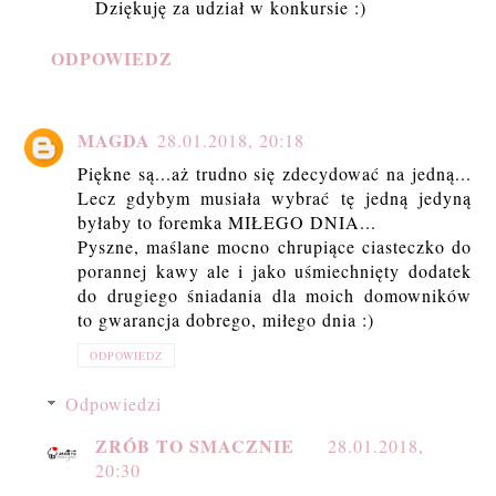
Dziękuję za udział w konkursie :)
ODPOWIEDZ
MAGDA
28.01.2018, 20:18
Piękne są...aż trudno się zdecydować na jedną...
Lecz gdybym musiała wybrać tę jedną jedyną
byłaby to foremka MIŁEGO DNIA...
Pyszne, maślane mocno chrupiące ciasteczko do
porannej kawy ale i jako uśmiechnięty dodatek
do drugiego śniadania dla moich domowników
to gwarancja dobrego, miłego dnia :)
ODPOWIEDZ
Odpowiedzi
ZRÓB TO SMACZNIE
28.01.2018,
20:30