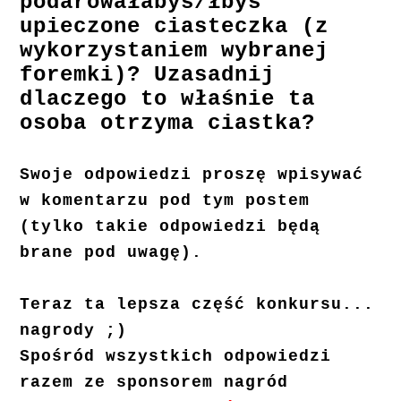
podarowałabyś/łbyś
upieczone ciasteczka (z
wykorzystaniem wybranej
foremki)? Uzasadnij
dlaczego to właśnie ta
osoba otrzyma ciastka?
Swoje odpowiedzi proszę wpisywać
w komentarzu pod tym postem
(tylko takie odpowiedzi będą
brane pod uwagę).
Teraz ta lepsza część konkursu...
nagrody ;)
Spośród wszystkich odpowiedzi
razem ze sponsorem nagród