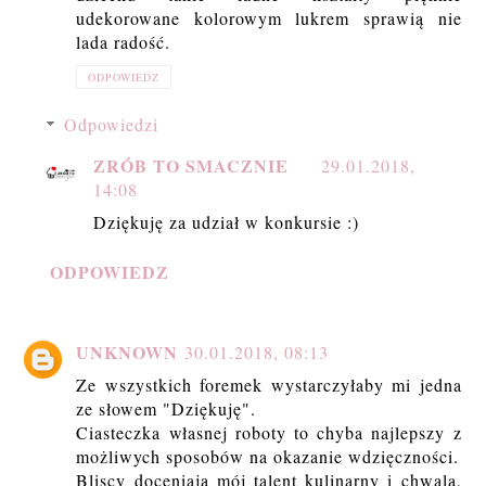
udekorowane kolorowym lukrem sprawią nie
lada radość.
ODPOWIEDZ
Odpowiedzi
ZRÓB TO SMACZNIE
29.01.2018,
14:08
Dziękuję za udział w konkursie :)
ODPOWIEDZ
UNKNOWN
30.01.2018, 08:13
Ze wszystkich foremek wystarczyłaby mi jedna
ze słowem "Dziękuję".
Ciasteczka własnej roboty to chyba najlepszy z
możliwych sposobów na okazanie wdzięczności.
Bliscy doceniają mój talent kulinarny i chwalą,