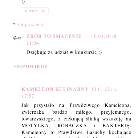
:)
ODPOWIEDZ
Odpowiedzi
ZRÓB TO SMACZNIE
30.01.2018,
11:04
Dziękuję za udział w konkursie :)
ODPOWIEDZ
KAMELEON KULINARNY
30.01.2018,
17:57
Jak przystało na Prawdziwego Kameleona,
zwierzaka bardzo miłego, przyjemnego,
towarzyskiego, z cieknącą ślinką wskazuję na
MOTYLKA, ROBACZKA i BAKTERIĘ.
Kameleony to Prawdziwe Łasuchy kochające