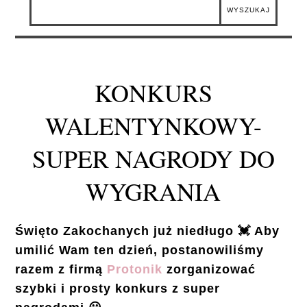
KONKURS
WALENTYNKOWY-
SUPER NAGRODY DO
WYGRANIA
Święto Zakochanych już niedługo 💓 Aby
umilić Wam ten dzień, postanowiliśmy
razem z firmą
Protonik
zorganizować
szybki i prosty konkurs z super