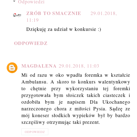
Odpowiedzi
ZRÓB TO SMACZNIE
29.01.2018,
11:19
Dziękuję za udział w konkursie :)
ODPOWIEDZ
MAGDALENA
29.01.2018, 11:03
Mi od razu w oko wpadła foremka w kształcie
Ambulansu. A skoro to konkurs walentynkowy
to chętnie przy wykorzystaniu tej foremki
przygotowała bym słoiczek takich ciasteczek i
ozdobiła bym je napisem Dla Ukochanego
narzeczonego chora z miłości Pysia. Sądzę ze
mój koneser słodkich wypieków był by bardzo
szczęśliwy otrzymując taki prezent.
ODPOWIEDZ