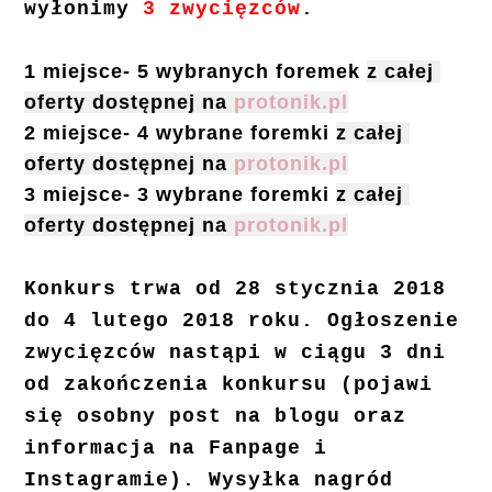
wyłonimy
3 zwycięzców
.
1 miejsce- 5 wybranych foremek
z całej 
oferty dostępnej na 
protonik.pl
2 miejsce- 4 wybrane foremki
z całej 
oferty dostępnej na 
protonik.pl
3 miejsce- 3 wybrane foremki
z całej 
oferty dostępnej na 
protonik.pl
Konkurs trwa od 28 stycznia 2018
do 4 lutego 2018 roku. Ogłoszenie
zwycięzców nastąpi w ciągu 3 dni
od zakończenia konkursu (pojawi
się osobny post na blogu oraz
informacja na Fanpage i
Instagramie). Wysyłka nagród