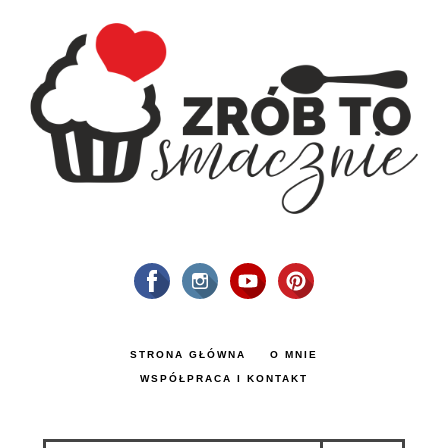
STRONA GŁÓWNA
O MNIE
WSPÓŁPRACA I KONTAKT