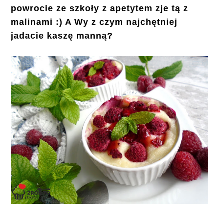
powrocie ze szkoły z apetytem zje tą z
malinami :) A Wy z czym najchętniej
jadacie kaszę manną?