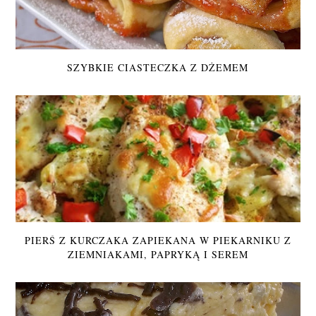
SZYBKIE CIASTECZKA Z DŻEMEM
PIERŚ Z KURCZAKA ZAPIEKANA W PIEKARNIKU Z
ZIEMNIAKAMI, PAPRYKĄ I SEREM