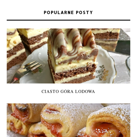
POPULARNE POSTY
CIASTO GÓRA LODOWA