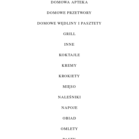
DOMOWA APTEKA
DOMOWE PRZETWORY
DOMOWE WĘDLINY I PASZTETY
GRILL
INNE
KOKTAJLE
KREMY
KROKIETY
MIĘSO
NALEŚNIKI
NAPOJE
OBIAD
OMLETY
PASTY