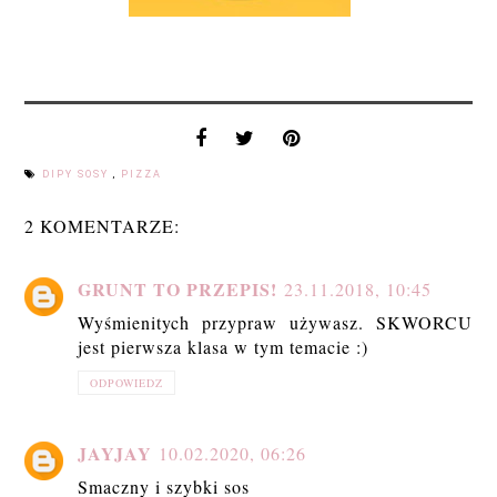
DIPY SOSY
,
PIZZA
2 KOMENTARZE:
GRUNT TO PRZEPIS!
23.11.2018, 10:45
Wyśmienitych przypraw używasz. SKWORCU
jest pierwsza klasa w tym temacie :)
ODPOWIEDZ
JAYJAY
10.02.2020, 06:26
Smaczny i szybki sos