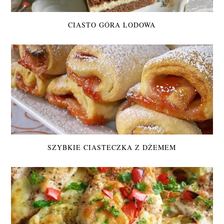
CIASTO GÓRA LODOWA
SZYBKIE CIASTECZKA Z DŻEMEM