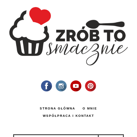
STRONA GŁÓWNA
O MNIE
WSPÓŁPRACA I KONTAKT