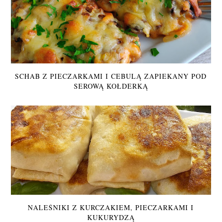
SCHAB Z PIECZARKAMI I CEBULĄ ZAPIEKANY POD
SEROWĄ KOŁDERKĄ
NALEŚNIKI Z KURCZAKIEM, PIECZARKAMI I
KUKURYDZĄ