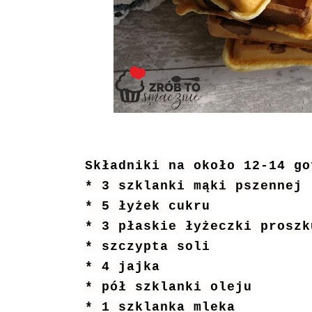
Składniki na około 12-14 go
* 3 szklanki mąki pszennej
* 5 łyżek cukru
* 3 płaskie łyżeczki prosz
* szczypta soli
* 4 jajka
* pół szklanki oleju
* 1 szklanka mleka