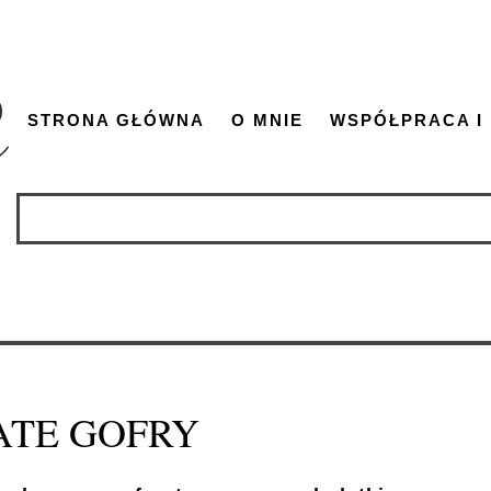
STRONA GŁÓWNA
O MNIE
WSPÓŁPRACA I
ATE GOFRY