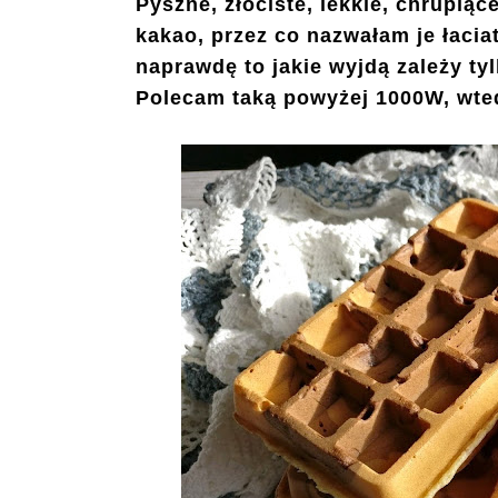
Pyszne, złociste, lekkie, chrupią
kakao, przez co nazwałam je łaciat
naprawdę to jakie wyjdą zależy tyl
Polecam taką powyżej 1000W, wte