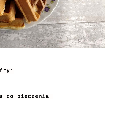
fry:
ku do pieczenia