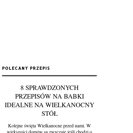
POLECANY PRZEPIS
8 SPRAWDZONYCH
PRZEPISÓW NA BABKI
IDEALNE NA WIELKANOCNY
STÓŁ
Kolejne święta Wielkanocne przed nami. W
większości domów są zwyczaje jeśli chodzi o