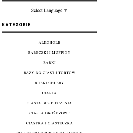
Select Language
▼
KATEGORIE
ALKOHOLE
BABECZKI I MUFFINY
BABKI
BAZY DO CIAST I TORTÓW
BUŁKI CHLEBY
CIASTA
CIASTA BEZ PIECZENIA
CIASTA DROŻDŻOWE
CIASTKA I CIASTECZKA
CIASTO FRANCUSKIE NA SŁODKO