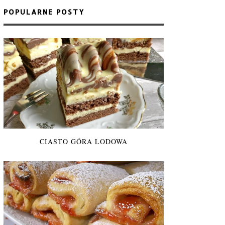
POPULARNE POSTY
CIASTO GÓRA LODOWA