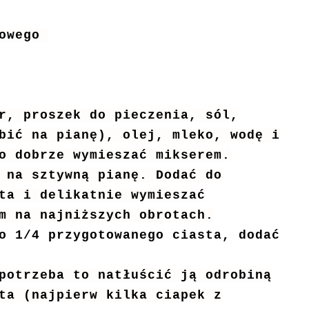
iowego
r, proszek do pieczenia, sól,
bić na pianę), olej, mleko, wodę i
o dobrze wymieszać mikserem.
 na sztywną pianę. Dodać do
ta i delikatnie wymieszać
m na najniższych obrotach.
o 1/4 przygotowanego ciasta, dodać
potrzeba to natłuścić ją odrobiną
ta (najpierw kilka ciapek z