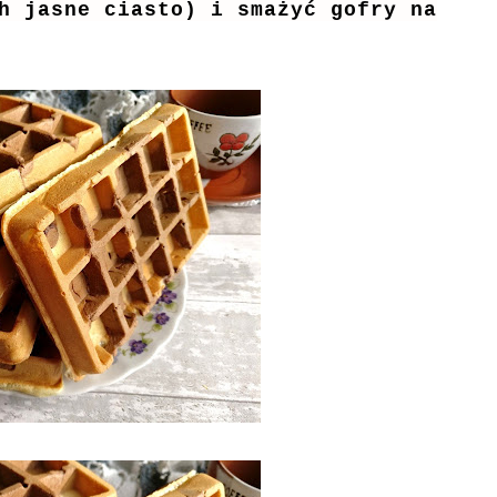
h jasne ciasto) i smażyć gofry na