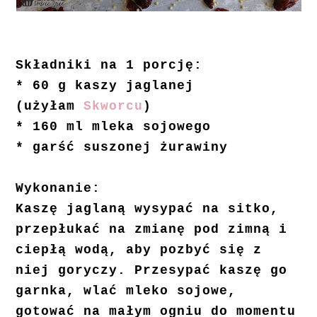
Składniki na 1 porcję:
* 60 g kaszy jaglanej
(użyłam
Skworcu
)
* 160 ml mleka sojowego
* garść suszonej żurawiny
Wykonanie:
Kaszę jaglaną wysypać na sitko,
przepłukać na zmianę pod zimną i
ciepłą wodą, aby pozbyć się z
niej goryczy. Przesypać kaszę go
garnka, wlać mleko sojowe,
gotować na małym ogniu do momentu