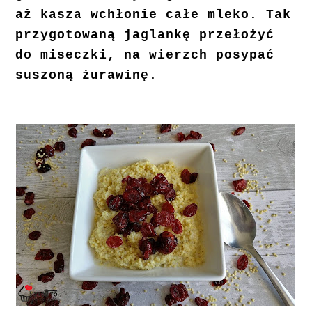
aż kasza wchłonie całe mleko. Tak
przygotowaną jaglankę przełożyć
do miseczki, na wierzch posypać
suszoną żurawinę.