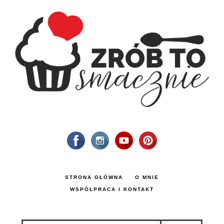
STRONA GŁÓWNA
O MNIE
WSPÓŁPRACA I KONTAKT