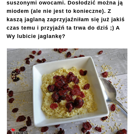
suszonymi owocami. Dosłodzić można ją
miodem (ale nie jest to konieczne). Z
kaszą jaglaną zaprzyjaźniłam się już jakiś
czas temu i przyjaźń ta trwa do dziś ;) A
Wy lubicie jaglankę?