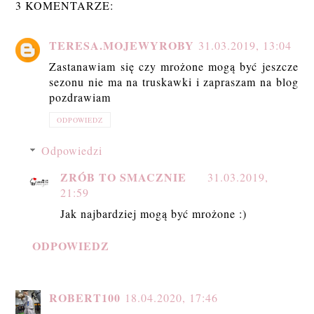
3 KOMENTARZE:
TERESA.MOJEWYROBY
31.03.2019, 13:04
Zastanawiam się czy mrożone mogą być jeszcze
sezonu nie ma na truskawki i zapraszam na blog
pozdrawiam
ODPOWIEDZ
Odpowiedzi
ZRÓB TO SMACZNIE
31.03.2019,
21:59
Jak najbardziej mogą być mrożone :)
ODPOWIEDZ
ROBERT100
18.04.2020, 17:46