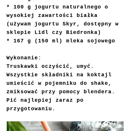
* 100 g jogurtu naturalnego o
wysokiej zawartości białka
(używam jogurtu Skyr, dostępny w
sklepie Lidl czy Biedronka)
* 167 g (150 ml) mleka sojowego
Wykonanie:
Truskawki oczyścić, umyć.
Wszystkie składniki na koktajl
umieścić w pojemniku do shake,
zmiksować przy pomocy blendera.
Pić najlepiej zaraz po
przygotowaniu.