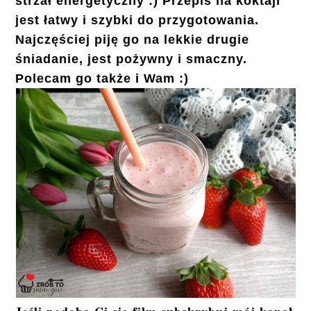
strzał energetyczny :) Przepis na koktajl
jest łatwy i szybki do przygotowania.
Najczęściej piję go na lekkie drugie
śniadanie, jest pożywny i smaczny.
Polecam go także i Wam :)