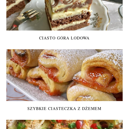
CIASTO GÓRA LODOWA
SZYBKIE CIASTECZKA Z DŻEMEM