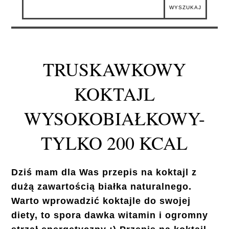
TRUSKAWKOWY
KOKTAJL
WYSOKOBIAŁKOWY-
TYLKO 200 KCAL
Dziś mam dla Was przepis na koktajl z
dużą zawartością białka naturalnego.
Warto wprowadzić koktajle do swojej
diety, to spora dawka witamin i ogromny