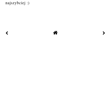
najszybciej :)