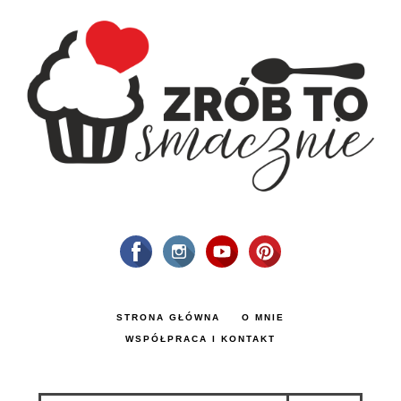
STRONA GŁÓWNA
O MNIE
WSPÓŁPRACA I KONTAKT