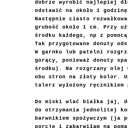
dobrze wyrobić najlepiej dł
odstawić na około 1 godzinę
Następnie ciasto rozwałkowa
grubość około 1 cm. Przy uż
środku każdego, np z pomocą
Tak przygotowane donuty ods
W garnku lub patelni rozgrz
gorący, ponieważ donuty spa
środku). Na rozgrzany olej 
obu stron na złoty kolor. U
talerz wyłożony ręcznikiem 
Do miski wlać białka jaj, d
do otrzymania jednolitej ko
barwnikiem spożywczym (ja p
porcje i zabarwiłam na pom