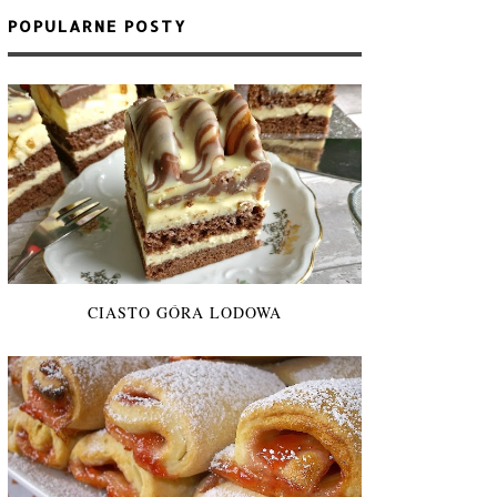
POPULARNE POSTY
CIASTO GÓRA LODOWA