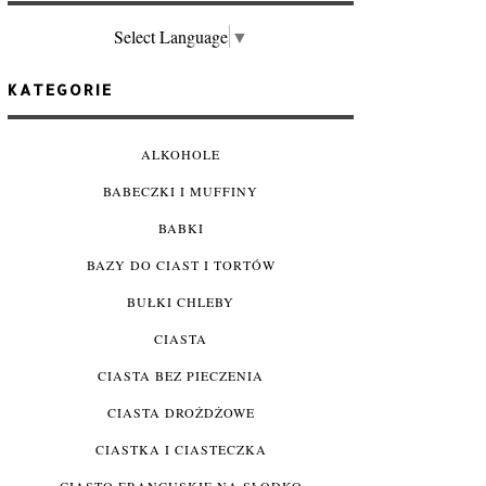
Select Language
▼
KATEGORIE
ALKOHOLE
BABECZKI I MUFFINY
BABKI
BAZY DO CIAST I TORTÓW
BUŁKI CHLEBY
CIASTA
CIASTA BEZ PIECZENIA
CIASTA DROŻDŻOWE
CIASTKA I CIASTECZKA
CIASTO FRANCUSKIE NA SŁODKO