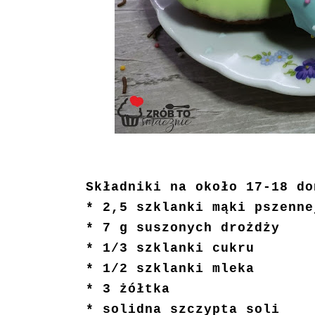
Składniki na około 17-18 do
* 2,5 szklanki mąki pszenne
* 7 g suszonych drożdży
* 1/3 szklanki cukru
* 1/2 szklanki mleka
* 3 żółtka
* solidna szczypta soli