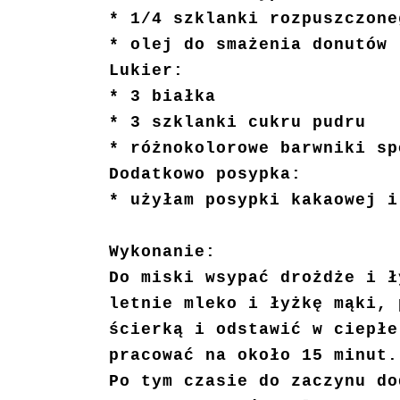
* 1/4 szklanki rozpuszczone
* olej do smażenia donutów
Lukier:
* 3 białka
* 3 szklanki cukru pudru
* różnokolorowe barwniki sp
Dodatkowo posypka:
* użyłam posypki kakaowej 
Wykonanie:
Do miski wsypać drożdże i ł
letnie mleko i łyżkę mąki, 
ścierką i odstawić w ciepłe
pracować na około 15 minut.
Po tym czasie do zaczynu do