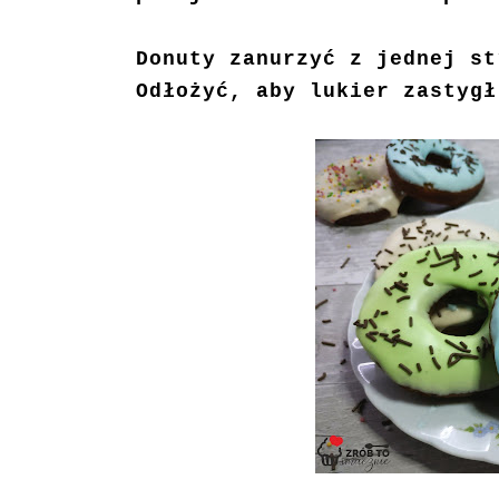
Donuty zanurzyć z jednej st
Odłożyć, aby lukier zastygł