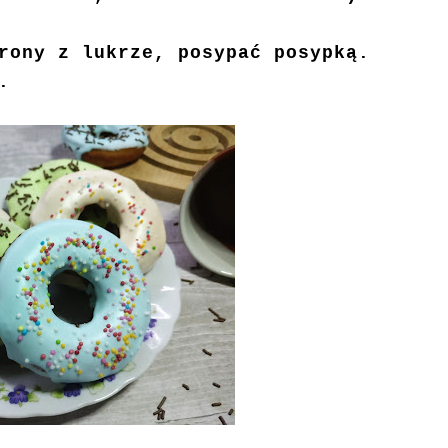
rony z lukrze, posypać posypką.
.