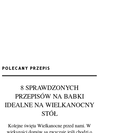
POLECANY PRZEPIS
8 SPRAWDZONYCH
PRZEPISÓW NA BABKI
IDEALNE NA WIELKANOCNY
STÓŁ
Kolejne święta Wielkanocne przed nami. W
większości domów są zwyczaje jeśli chodzi o