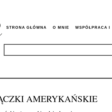
STRONA GŁÓWNA
O MNIE
WSPÓŁPRACA I
ĄCZKI AMERYKAŃSKIE