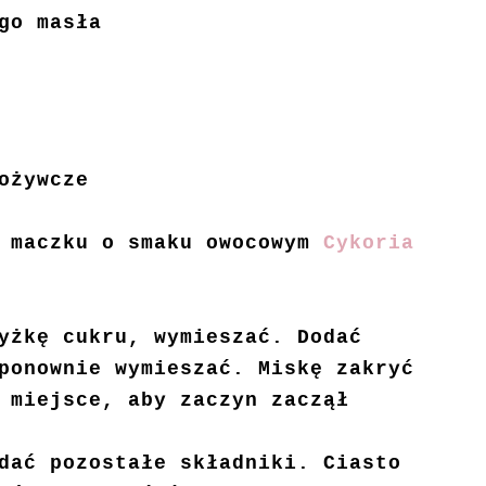
go masła
ożywcze
i maczku o smaku owocowym
Cykoria
yżkę cukru, wymieszać. Dodać
ponownie wymieszać. Miskę zakryć
 miejsce, aby zaczyn zaczął
dać pozostałe składniki. Ciasto