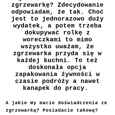
zgrzewarkę? Zdecydowanie
odpowiadam, że tak. Choć
jest to jednorazowo duży
wydatek, a potem trzeba
dokupywać rolkę z
woreczkami to mimo
wszystko uważam, że
zgrzewarka przyda się w
każdej kuchni. To też
doskonała opcja
zapakowania żywności w
czasie podróży a nawet
kanapek do pracy.
A jakie Wy macie doświadczenia ze
zgrzewarką? Posiadacie takową?