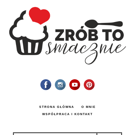
STRONA GŁÓWNA
O MNIE
WSPÓŁPRACA I KONTAKT