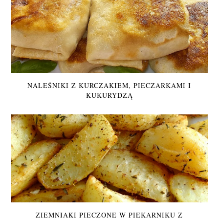
NALEŚNIKI Z KURCZAKIEM, PIECZARKAMI I
KUKURYDZĄ
ZIEMNIAKI PIECZONE W PIEKARNIKU Z