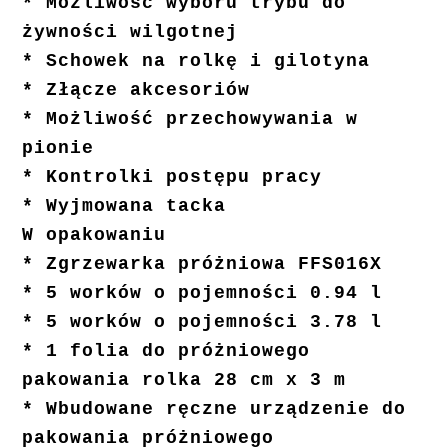
* Możliwość wyboru trybu do
żywności wilgotnej
* Schowek na rolkę i gilotyna
* Złącze akcesoriów
* Możliwość przechowywania w
pionie
* Kontrolki postępu pracy
* Wyjmowana tacka
W opakowaniu
* Zgrzewarka próżniowa FFS016X
* 5 worków o pojemności 0.94 l
* 5 worków o pojemności 3.78 l
* 1 folia do próżniowego
pakowania rolka 28 cm x 3 m
* Wbudowane ręczne urządzenie do
pakowania próżniowego