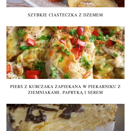
SZYBKIE CIASTECZKA Z DŻEMEM
PIERŚ Z KURCZAKA ZAPIEKANA W PIEKARNIKU Z
ZIEMNIAKAMI, PAPRYKĄ I SEREM