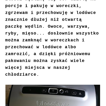
porcje i pakuję w woreczki,
zgrzewam i przechowuję w lodówce
znacznie dłużej niż otwartą
paczkę wędlin. Owoce, warzywa,
ryby, mięso... dosłownie wszystko
można zamknąć w woreczkach i
przechować w lodówce albo
zamrozić, a dzięki próżniowemu
pakowaniu można zyskać wiele
więcej miejsca w naszej
chłodziarce.