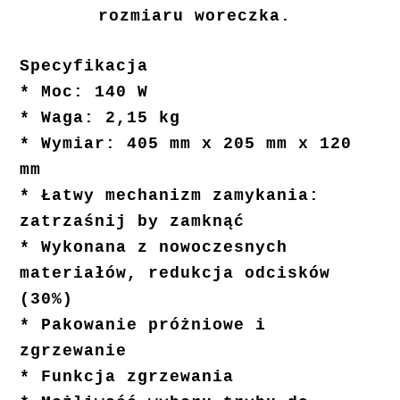
rozmiaru woreczka.
Specyfikacja
* Moc: 140 W
* Waga: 2,15 kg
* Wymiar: 405 mm x 205 mm x 120
mm
* Łatwy mechanizm zamykania:
zatrzaśnij by zamknąć
* Wykonana z nowoczesnych
materiałów, redukcja odcisków
(30%)
* Pakowanie próżniowe i
zgrzewanie
* Funkcja zgrzewania