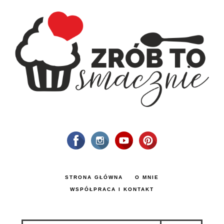
STRONA GŁÓWNA
O MNIE
WSPÓŁPRACA I KONTAKT