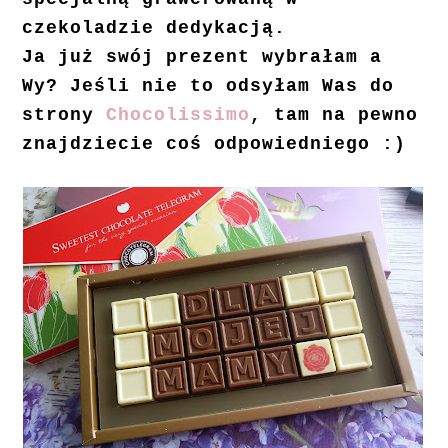
czekoladzie dedykacją.
Ja już swój prezent wybrałam a
Wy? Jeśli nie to odsyłam Was do
strony
Chocolissimo
, tam na pewno
znajdziecie coś odpowiedniego :)