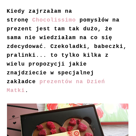
Kiedy zajrzałam na
stronę
Chocolissimo
pomysłów na
prezent jest tam tak dużo, że
sama nie wiedziałam na co się
zdecydować. Czekoladki, babeczki,
pralinki... to tylko kilka z
wielu propozycji jakie
znajdziecie w specjalnej
zakładce
prezentów na Dzień
Matki
.