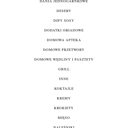
DANIA JEDNOGARNKOWE
DESERY
DIPY SOSY
DODATKI OBIADOWE
DOMOWA APTEKA
DOMOWE PRZETWORY
DOMOWE WĘDLINY I PASZTETY
GRILL
INNE
KOKTAJLE
KREMY
KROKIETY
MIĘSO
NALEŚNIKI