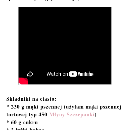
Składniki na ciasto:
* 230 g mąki pszennej (użyłam mąki pszennej
tortowej typ 450
Młyny Szczepanki
)
* 60 g cukru