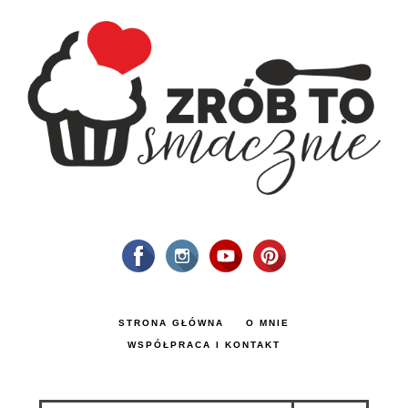
STRONA GŁÓWNA
O MNIE
WSPÓŁPRACA I KONTAKT