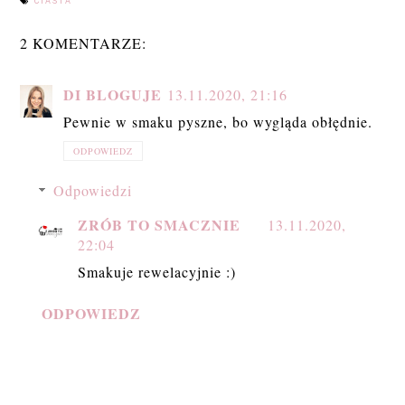
CIASTA
2 KOMENTARZE:
DI BLOGUJE
13.11.2020, 21:16
Pewnie w smaku pyszne, bo wygląda obłędnie.
ODPOWIEDZ
Odpowiedzi
ZRÓB TO SMACZNIE
13.11.2020,
22:04
Smakuje rewelacyjnie :)
ODPOWIEDZ