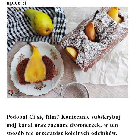
upiec :)
Podobał Ci się film? Koniecznie subskrybuj
mój kanał oraz zaznacz dzwoneczek, w ten
sposób nie przegapisz kolejnych odcinków.