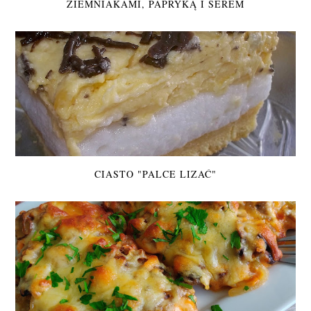
ZIEMNIAKAMI, PAPRYKĄ I SEREM
CIASTO "PALCE LIZAĆ"