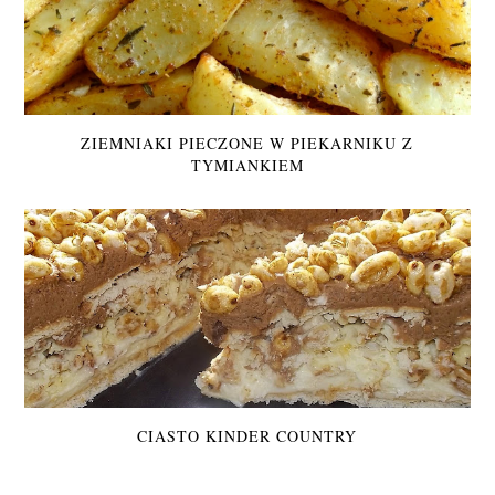
ZIEMNIAKI PIECZONE W PIEKARNIKU Z
TYMIANKIEM
CIASTO KINDER COUNTRY