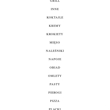
GRILL
INNE
KOKTAJLE
KREMY
KROKIETY
MIĘSO
NALEŚNIKI
NAPOJE
OBIAD
OMLETY
PASTY
PIEROGI
PIZZA
PLACKI