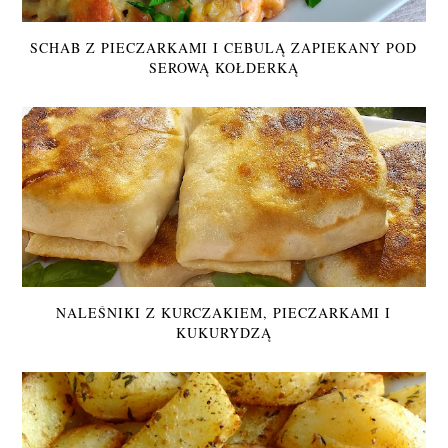
SCHAB Z PIECZARKAMI I CEBULĄ ZAPIEKANY POD
SEROWĄ KOŁDERKĄ
NALEŚNIKI Z KURCZAKIEM, PIECZARKAMI I
KUKURYDZĄ