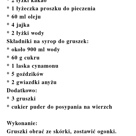
* 2 łyżki kakao
* 1 łyżeczka proszku do pieczenia
* 60 ml oleju
* 4 jajka
* 2 łyżki wody
Składniki na syrop do gruszek:
* około 900 ml wody
* 60 g cukru
* 1 laska cynamonu
* 5 goździków
* 2 gwiazdki anyżu
Dodatkowo:
* 3 gruszki
* cukier puder do posypania na wierzch
Wykonanie:
Gruszki obrać ze skórki, zostawić ogonki.