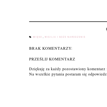
MIĘSO
,
WIGILIA I BOŻE NARODZENIE
BRAK KOMENTARZY:
PRZEŚLIJ KOMENTARZ
Dziękuję za każdy pozostawiony komentarz 
Na wszelkie pytania postaram się odpowiedzi