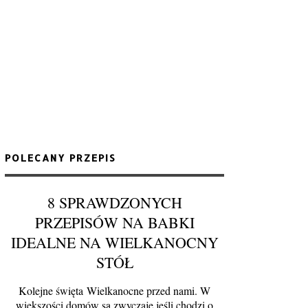
POLECANY PRZEPIS
8 SPRAWDZONYCH
PRZEPISÓW NA BABKI
IDEALNE NA WIELKANOCNY
STÓŁ
Kolejne święta Wielkanocne przed nami. W
większości domów są zwyczaje jeśli chodzi o