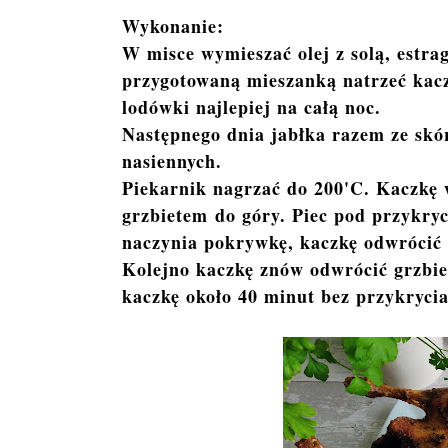
Wykonanie:
W misce wymieszać olej z solą, estr
przygotowaną mieszanką natrzeć kacz
lodówki najlepiej na całą noc.
Następnego dnia jabłka razem ze skór
nasiennych.
Piekarnik nagrzać do 200'C. Kaczkę 
grzbietem do góry. Piec pod przykryc
naczynia pokrywkę, kaczkę odwrócić g
Kolejno kaczkę znów odwrócić grzbiet
kaczkę około 40 minut bez przykrycia