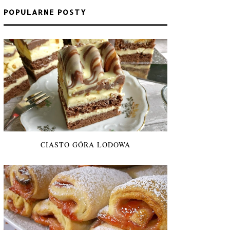
POPULARNE POSTY
CIASTO GÓRA LODOWA