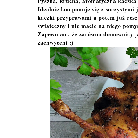
Pyszna, krucha, aromatyczna kaczka 
Idealnie komponuje się z soczystymi 
kaczki przyprawami a potem już reszt
świąteczny i nie macie na niego pom
Zapewniam, że zarówno domownicy jak
zachwyceni :)