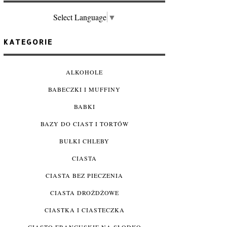
Select Language
▼
KATEGORIE
ALKOHOLE
BABECZKI I MUFFINY
BABKI
BAZY DO CIAST I TORTÓW
BUŁKI CHLEBY
CIASTA
CIASTA BEZ PIECZENIA
CIASTA DROŻDŻOWE
CIASTKA I CIASTECZKA
CIASTO FRANCUSKIE NA SŁODKO