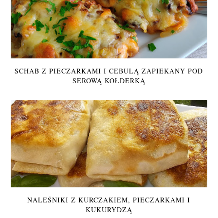
SCHAB Z PIECZARKAMI I CEBULĄ ZAPIEKANY POD
SEROWĄ KOŁDERKĄ
NALEŚNIKI Z KURCZAKIEM, PIECZARKAMI I
KUKURYDZĄ