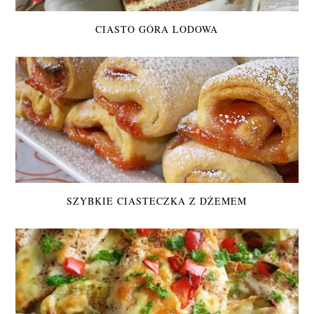
CIASTO GÓRA LODOWA
SZYBKIE CIASTECZKA Z DŻEMEM