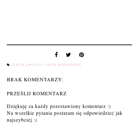
CIASTA
,
WIGILIA I BOŻE NARODZENIE
BRAK KOMENTARZY:
PRZEŚLIJ KOMENTARZ
Dziękuję za każdy pozostawiony komentarz :)
Na wszelkie pytania postaram się odpowiedzieć jak
najszybciej :)