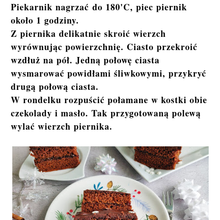
Piekarnik nagrzać do 180'C, piec piernik
około 1 godziny.
Z piernika delikatnie skroić wierzch
wyrównując powierzchnię. Ciasto przekroić
wzdłuż na pół. Jedną połowę ciasta
wysmarować powidłami śliwkowymi, przykryć
drugą połową ciasta.
W rondelku rozpuścić połamane w kostki obie
czekolady i masło. Tak przygotowaną polewą
wylać wierzch piernika.