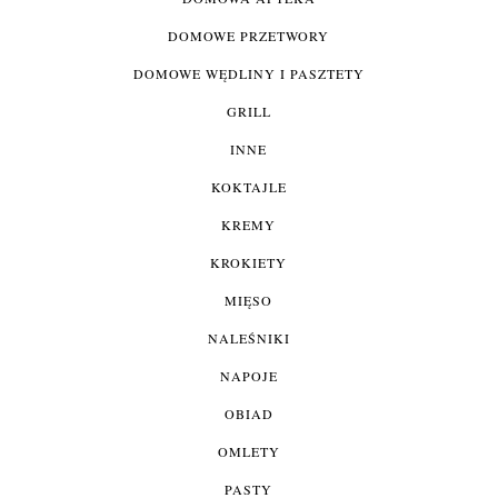
DOMOWE PRZETWORY
DOMOWE WĘDLINY I PASZTETY
GRILL
INNE
KOKTAJLE
KREMY
KROKIETY
MIĘSO
NALEŚNIKI
NAPOJE
OBIAD
OMLETY
PASTY