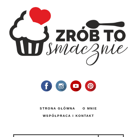
STRONA GŁÓWNA
O MNIE
WSPÓŁPRACA I KONTAKT