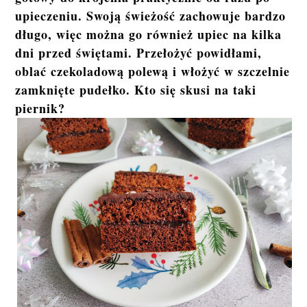
upieczeniu. Swoją świeżość zachowuje bardzo
długo, więc można go również upiec na kilka
dni przed świętami. Przełożyć powidłami,
oblać czekoladową polewą i włożyć w szczelnie
zamknięte pudełko. Kto się skusi na taki
piernik?