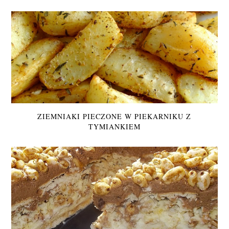
ZIEMNIAKI PIECZONE W PIEKARNIKU Z
TYMIANKIEM