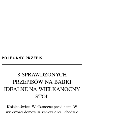
POLECANY PRZEPIS
8 SPRAWDZONYCH
PRZEPISÓW NA BABKI
IDEALNE NA WIELKANOCNY
STÓŁ
Kolejne święta Wielkanocne przed nami. W
większości domów są zwyczaje jeśli chodzi o