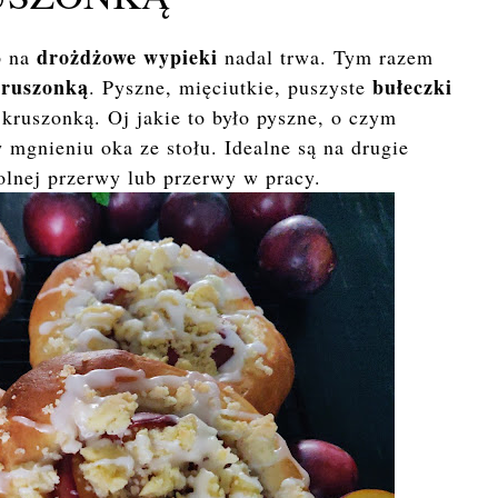
drożdżowe wypieki
p na
nadal trwa. Tym razem
kruszonką
bułeczki
. Pyszne, mięciutkie, puszyste
kruszonką. Oj jakie to było pyszne, o czym
 mgnieniu oka ze stołu. Idealne są na drugie
kolnej przerwy lub przerwy w pracy.