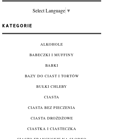
Select Language
▼
KATEGORIE
ALKOHOLE
BABECZKI I MUFFINY
BABKI
BAZY DO CIAST I TORTÓW
BUŁKI CHLEBY
CIASTA
CIASTA BEZ PIECZENIA
CIASTA DROŻDŻOWE
CIASTKA I CIASTECZKA
CIASTO FRANCUSKIE NA SŁODKO