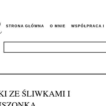
STRONA GŁÓWNA
O MNIE
WSPÓŁPRACA I
I ZE ŚLIWKAMI I
USZONKĄ