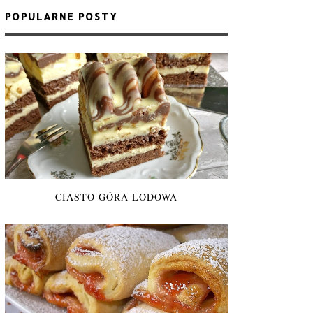
POPULARNE POSTY
CIASTO GÓRA LODOWA