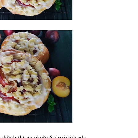
- składniki na około 8 drożdżówek: