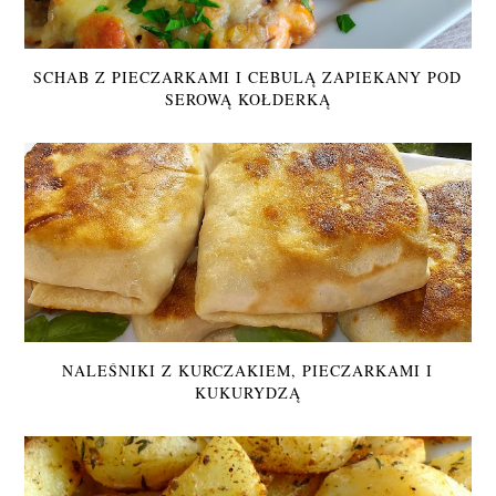
SCHAB Z PIECZARKAMI I CEBULĄ ZAPIEKANY POD
SEROWĄ KOŁDERKĄ
NALEŚNIKI Z KURCZAKIEM, PIECZARKAMI I
KUKURYDZĄ