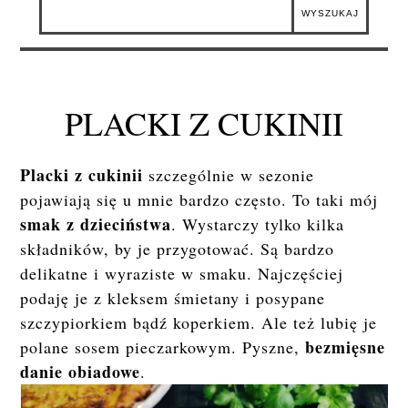
PLACKI Z CUKINII
Placki z cukinii
szczególnie w sezonie
pojawiają się u mnie bardzo często. To taki mój
smak z dzieciństwa
. Wystarczy tylko kilka
składników, by je przygotować. Są bardzo
delikatne i wyraziste w smaku. Najczęściej
podaję je z kleksem śmietany i posypane
szczypiorkiem bądź koperkiem. Ale też lubię je
bezmięsne
polane sosem pieczarkowym. Pyszne,
danie obiadowe
.