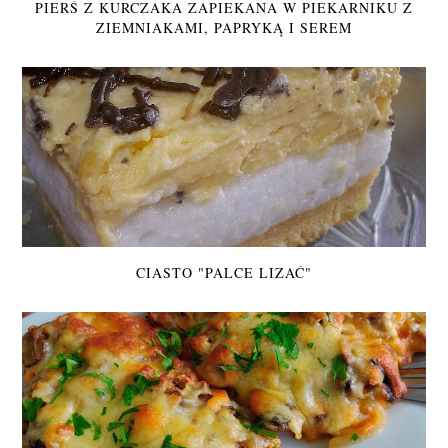
PIERŚ Z KURCZAKA ZAPIEKANA W PIEKARNIKU Z
ZIEMNIAKAMI, PAPRYKĄ I SEREM
CIASTO "PALCE LIZAĆ"