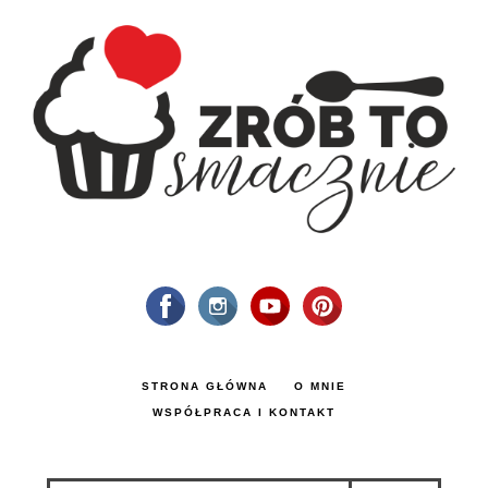
STRONA GŁÓWNA
O MNIE
WSPÓŁPRACA I KONTAKT