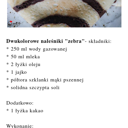
Dwukolorowe naleśniki "zebra"
- składniki:
* 250 ml wody gazowanej
* 50 ml mleka
* 2 łyżki oleju
* 1 jajko
* półtora szklanki mąki pszennej
* solidna szczypta soli
Dodatkowo:
* 1 łyżka kakao
Wykonanie: