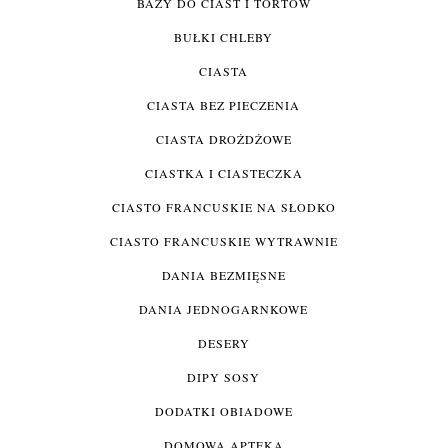
BAZY DO CIAST I TORTÓW
BUŁKI CHLEBY
CIASTA
CIASTA BEZ PIECZENIA
CIASTA DROŻDŻOWE
CIASTKA I CIASTECZKA
CIASTO FRANCUSKIE NA SŁODKO
CIASTO FRANCUSKIE WYTRAWNIE
DANIA BEZMIĘSNE
DANIA JEDNOGARNKOWE
DESERY
DIPY SOSY
DODATKI OBIADOWE
DOMOWA APTEKA