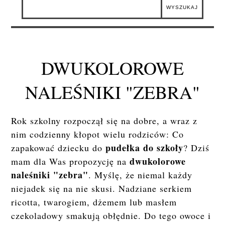
DWUKOLOROWE
NALEŚNIKI "ZEBRA"
Rok szkolny rozpoczął się na dobre, a wraz z
nim codzienny kłopot wielu rodziców: Co
pudełka do szkoły
zapakować dziecku do
? Dziś
dwukolorowe
mam dla Was propozycję na
naleśniki "zebra"
. Myślę, że niemal każdy
niejadek się na nie skusi. Nadziane serkiem
ricotta, twarogiem, dżemem lub masłem
czekoladowy smakują obłędnie. Do tego owoce i