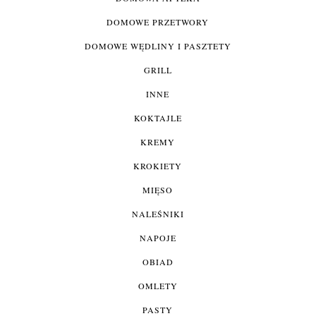
DOMOWE PRZETWORY
DOMOWE WĘDLINY I PASZTETY
GRILL
INNE
KOKTAJLE
KREMY
KROKIETY
MIĘSO
NALEŚNIKI
NAPOJE
OBIAD
OMLETY
PASTY