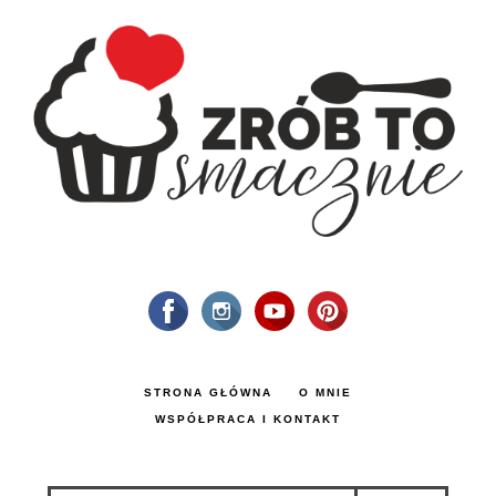
STRONA GŁÓWNA
O MNIE
WSPÓŁPRACA I KONTAKT