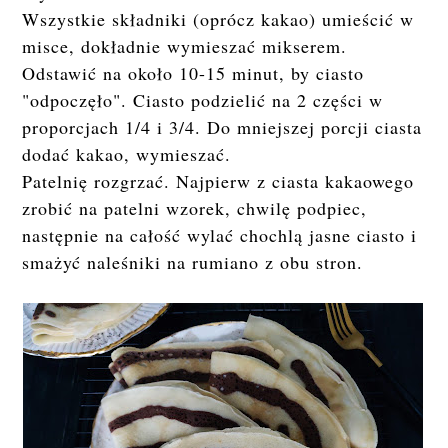
Wszystkie składniki (oprócz kakao) umieścić w
misce, dokładnie wymieszać mikserem.
Odstawić na około 10-15 minut, by ciasto
"odpoczęło". Ciasto podzielić na 2 części w
proporcjach 1/4 i 3/4. Do mniejszej porcji ciasta
dodać kakao, wymieszać.
Patelnię rozgrzać. Najpierw z ciasta kakaowego
zrobić na patelni wzorek, chwilę podpiec,
następnie na całość wylać chochlą jasne ciasto i
smażyć naleśniki na rumiano z obu stron.