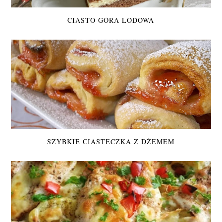
CIASTO GÓRA LODOWA
SZYBKIE CIASTECZKA Z DŻEMEM