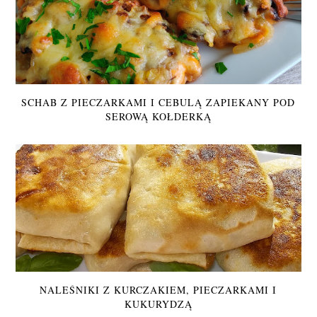
SCHAB Z PIECZARKAMI I CEBULĄ ZAPIEKANY POD
SEROWĄ KOŁDERKĄ
NALEŚNIKI Z KURCZAKIEM, PIECZARKAMI I
KUKURYDZĄ