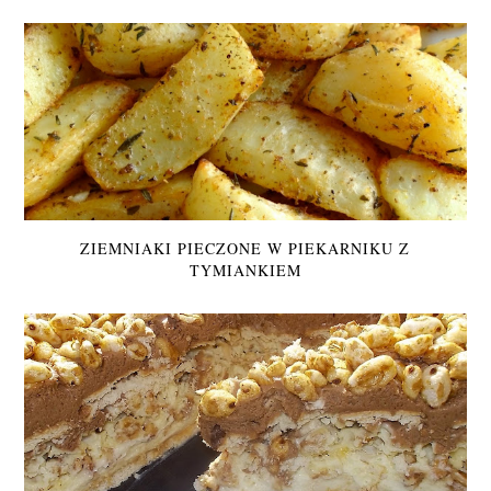
ZIEMNIAKI PIECZONE W PIEKARNIKU Z
TYMIANKIEM