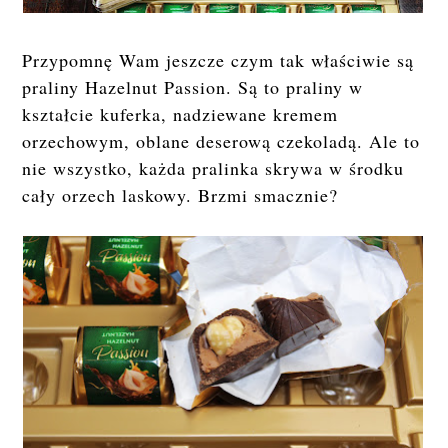
Przypomnę Wam jeszcze czym tak właściwie są
praliny Hazelnut Passion. Są to praliny w
kształcie kuferka, nadziewane kremem
orzechowym, oblane deserową czekoladą. Ale to
nie wszystko, każda pralinka skrywa w środku
cały orzech laskowy. Brzmi smacznie?