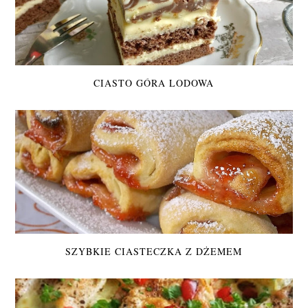
CIASTO GÓRA LODOWA
SZYBKIE CIASTECZKA Z DŻEMEM