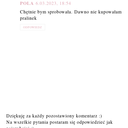
POLA
6.03.2023, 18:54
Chętnie bym sprobowała. Dawno nie kupowałam
pralinek
ODPOWIEDZ
Dziękuję za każdy pozostawiony komentarz :)
Na wszelkie pytania postaram się odpowiedzieć jak