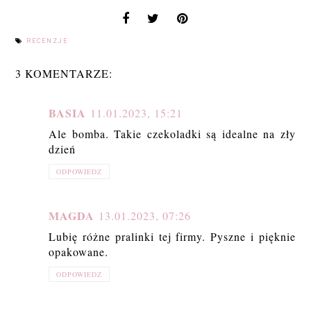
RECENZJE
3 KOMENTARZE:
BASIA
11.01.2023, 15:21
Ale bomba. Takie czekoladki są idealne na zły
dzień
ODPOWIEDZ
MAGDA
13.01.2023, 07:26
Lubię różne pralinki tej firmy. Pyszne i pięknie
opakowane.
ODPOWIEDZ