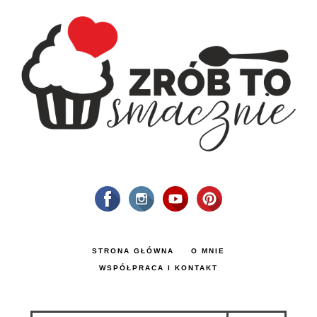
STRONA GŁÓWNA
O MNIE
WSPÓŁPRACA I KONTAKT