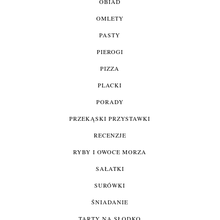
OBIAD
OMLETY
PASTY
PIEROGI
PIZZA
PLACKI
PORADY
PRZEKĄSKI PRZYSTAWKI
RECENZJE
RYBY I OWOCE MORZA
SAŁATKI
SURÓWKI
ŚNIADANIE
TARTY NA SŁODKO