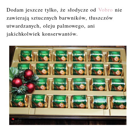
Dodam jeszcze tylko, że
słodycze od
Vobro
nie
zawierają sztucznych barwników, tłuszczów
utwardzanych, oleju palmowego, ani
jakichkolwiek konserwantów.