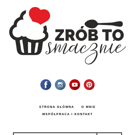
STRONA GŁÓWNA
O MNIE
WSPÓŁPRACA I KONTAKT