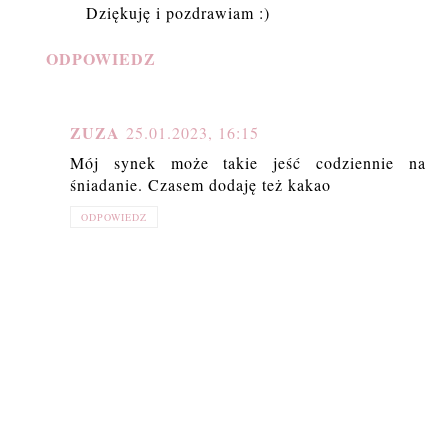
Dziękuję i pozdrawiam :)
ODPOWIEDZ
ZUZA
25.01.2023, 16:15
Mój synek może takie jeść codziennie na
śniadanie. Czasem dodaję też kakao
ODPOWIEDZ