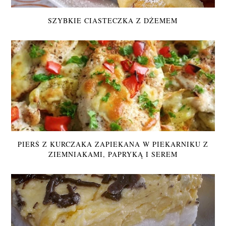
SZYBKIE CIASTECZKA Z DŻEMEM
PIERŚ Z KURCZAKA ZAPIEKANA W PIEKARNIKU Z
ZIEMNIAKAMI, PAPRYKĄ I SEREM