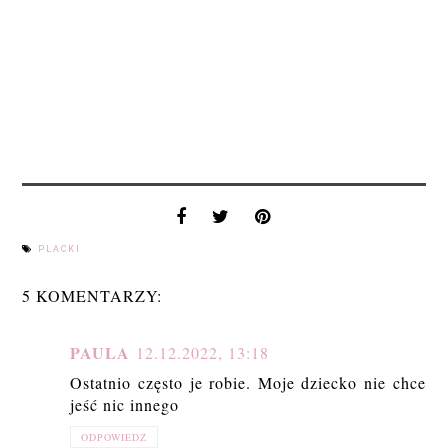
PLACKI
5 KOMENTARZY:
PAULA
12.12.2022, 13:18
Ostatnio często je robie. Moje dziecko nie chce
jeść nic innego
ODPOWIEDZ