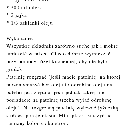
* 300 ml mleka
* 2 jajka
* 1/3 szklanki oleju
Wykonanie:
Wszystkie składniki zarówno suche jak i mokre
umieścić w misce. Ciasto dobrze wymieszać
przy pomocy rózgi kuchennej, aby nie było
grudek.
Patelnię rozgrzać (jeśli macie patelnię, na której
można smażyć bez oleju to odrobina oleju na
patelni jest zbędna, jeśli jednak takiej nie
posiadacie na patelnię trzeba wylać odrobinę
oleju). Na rozgrzaną patelnię wylewać łyżeczką
stołową porcje ciasta. Mini placki smażyć na
rumiany kolor z obu stron.