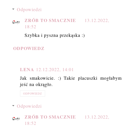
Odpowiedzi
ZRÓB TO SMACZNIE
13.12.2022,
18:52
Szybka i pyszna przekąska :)
ODPOWIEDZ
LENA
12.12.2022, 14:01
Jak smakowicie. :) Takie placuszki mogłabym
jeść na okrągło.
ODPOWIEDZ
Odpowiedzi
ZRÓB TO SMACZNIE
13.12.2022,
18:52