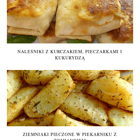
NALEŚNIKI Z KURCZAKIEM, PIECZARKAMI I
KUKURYDZĄ
ZIEMNIAKI PIECZONE W PIEKARNIKU Z