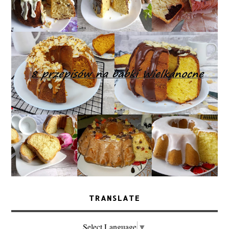
TRANSLATE
Select Language
▼