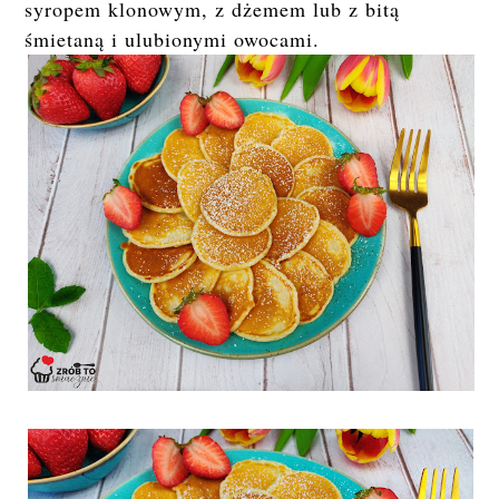
syropem klonowym, z dżemem lub z bitą
śmietaną i ulubionymi owocami.