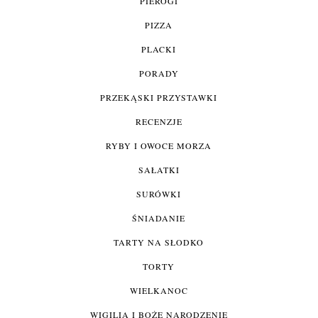
PIEROGI
PIZZA
PLACKI
PORADY
PRZEKĄSKI PRZYSTAWKI
RECENZJE
RYBY I OWOCE MORZA
SAŁATKI
SURÓWKI
ŚNIADANIE
TARTY NA SŁODKO
TORTY
WIELKANOC
WIGILIA I BOŻE NARODZENIE