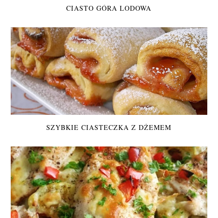
CIASTO GÓRA LODOWA
SZYBKIE CIASTECZKA Z DŻEMEM