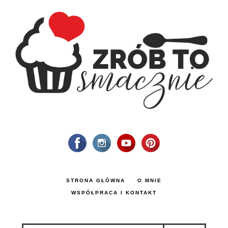
STRONA GŁÓWNA
O MNIE
WSPÓŁPRACA I KONTAKT