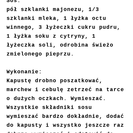
Sos:
pół szklanki majonezu, 1/3
szklanki mleka, 1 łyżka octu
winnego, 3 łyżeczki cukru pudru,
1 łyżka soku z cytryny, 1
łyżeczka soli, odrobina świeżo
zmielonego pieprzu.
Wykonanie:
Kapustę drobno poszatkować,
marchew i cebulę zetrzeć na tarce
o dużych oczkach. Wymieszać.
Wszystkie składniki sosu
wymieszać bardzo dokładnie, dodać
do kapusty i wszystko jeszcze raz