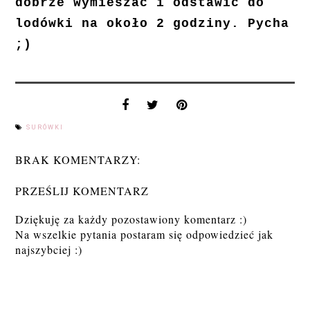
dobrze wymieszać i odstawić do
lodówki na około 2 godziny. Pycha
;)
SURÓWKI
BRAK KOMENTARZY:
PRZEŚLIJ KOMENTARZ
Dziękuję za każdy pozostawiony komentarz :)
Na wszelkie pytania postaram się odpowiedzieć jak
najszybciej :)