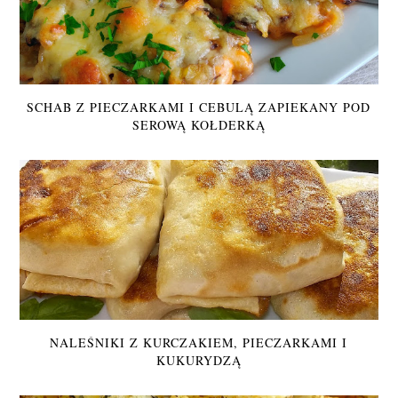
SCHAB Z PIECZARKAMI I CEBULĄ ZAPIEKANY POD
SEROWĄ KOŁDERKĄ
NALEŚNIKI Z KURCZAKIEM, PIECZARKAMI I
KUKURYDZĄ