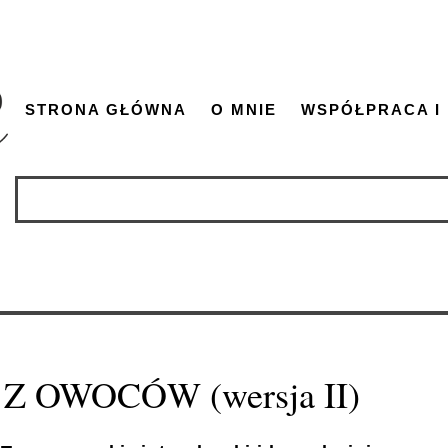
STRONA GŁÓWNA
O MNIE
WSPÓŁPRACA I
 OWOCÓW (wersja II)