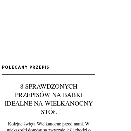
POLECANY PRZEPIS
8 SPRAWDZONYCH
PRZEPISÓW NA BABKI
IDEALNE NA WIELKANOCNY
STÓŁ
Kolejne święta Wielkanocne przed nami. W
większości domów są zwyczaje jeśli chodzi o