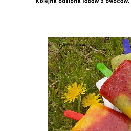
Kolejna odsłona lodów z owoców. 