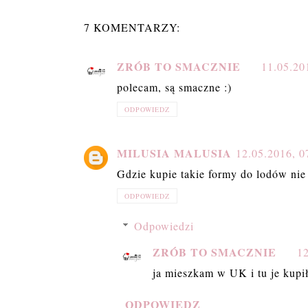
7 KOMENTARZY:
ZRÓB TO SMACZNIE
11.05.20
polecam, są smaczne :)
ODPOWIEDZ
MILUSIA MALUSIA
12.05.2016, 0
Gdzie kupie takie formy do lodów nie
ODPOWIEDZ
Odpowiedzi
ZRÓB TO SMACZNIE
12
ja mieszkam w UK i tu je kupił
ODPOWIEDZ