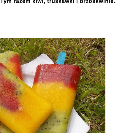
Tym razem kiwi, truskawki i brzoskwinie.