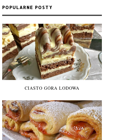
POPULARNE POSTY
CIASTO GÓRA LODOWA