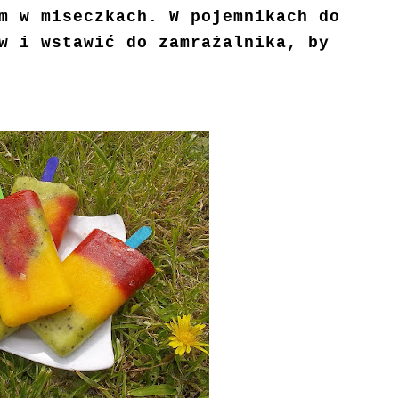
m w miseczkach. W pojemnikach do
w i wstawić do zamrażalnika, by