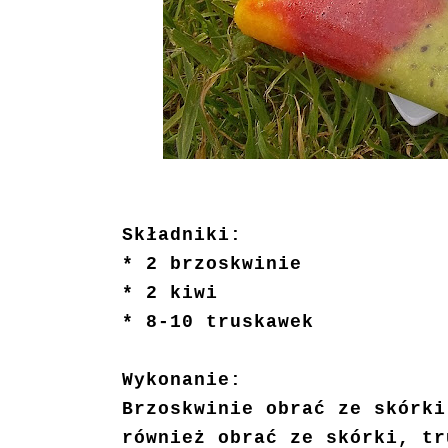
Składniki:
* 2 brzoskwinie
* 2 kiwi
* 8-10 truskawek
Wykonanie:
Brzoskwinie obrać ze skórki
również obrać ze skórki, tr