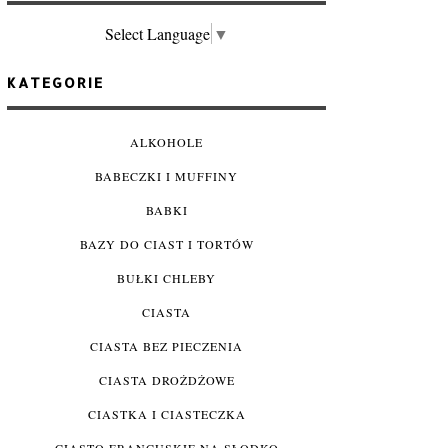
Select Language
▼
KATEGORIE
ALKOHOLE
BABECZKI I MUFFINY
BABKI
BAZY DO CIAST I TORTÓW
BUŁKI CHLEBY
CIASTA
CIASTA BEZ PIECZENIA
CIASTA DROŻDŻOWE
CIASTKA I CIASTECZKA
CIASTO FRANCUSKIE NA SŁODKO