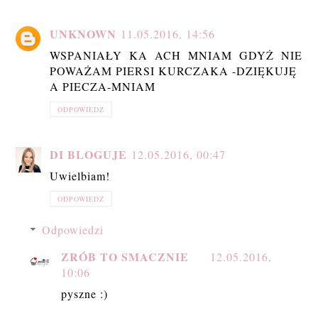
UNKNOWN
11.05.2016, 14:56
WSPANIAŁY KA ACH MNIAM GDYŻ NIE
POWAŻAM PIERSI KURCZAKA -DZIĘKUJĘ
A PIECZA-MNIAM
ODPOWIEDZ
DI BLOGUJE
12.05.2016, 00:47
Uwielbiam!
ODPOWIEDZ
Odpowiedzi
ZRÓB TO SMACZNIE
12.05.2016,
10:06
pyszne :)