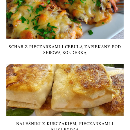
SCHAB Z PIECZARKAMI I CEBULĄ ZAPIEKANY POD
SEROWĄ KOŁDERKĄ
NALEŚNIKI Z KURCZAKIEM, PIECZARKAMI I
KUKURYDZĄ