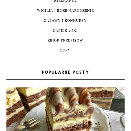
WIELKANOC
WIGILIA I BOŻE NARODZENIE
ZABAWY I KONKURSY
ZAPIEKANKI
ZBIÓR PRZEPISÓW
ZUPY
POPULARNE POSTY