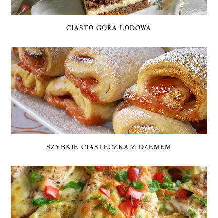
CIASTO GÓRA LODOWA
SZYBKIE CIASTECZKA Z DŻEMEM