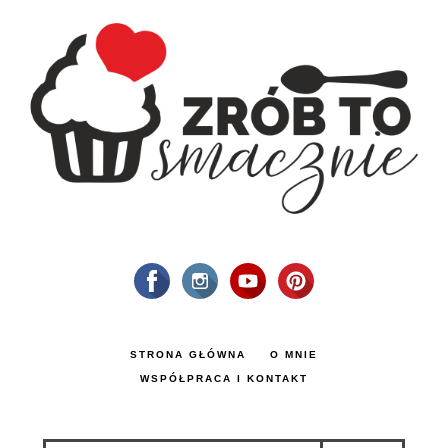
STRONA GŁÓWNA
O MNIE
WSPÓŁPRACA I KONTAKT