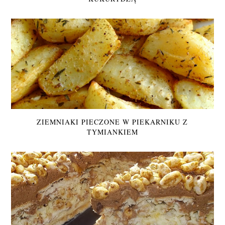
ZIEMNIAKI PIECZONE W PIEKARNIKU Z
TYMIANKIEM