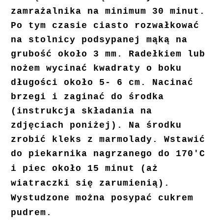
zamrażalnika na minimum 30 minut.
Po tym czasie ciasto rozwałkować
na stolnicy podsypanej mąką na
grubość około 3 mm. Radełkiem lub
nożem wycinać kwadraty o boku
długości około 5- 6 cm. Nacinać
brzegi i zaginać do środka
(instrukcja składania na
zdjęciach poniżej). Na środku
zrobić kleks z marmolady. Wstawić
do piekarnika nagrzanego do
170'C
i piec około 15 minut (aż
wiatraczki się zarumienią).
Wystudzone można posypać cukrem
pudrem.