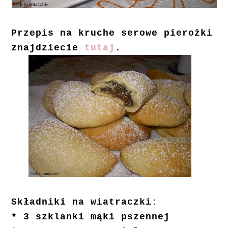
Przepis na kruche serowe pierożki
znajdziecie
tutaj
.
Składniki na wiatraczki:
* 3 szklanki mąki pszennej