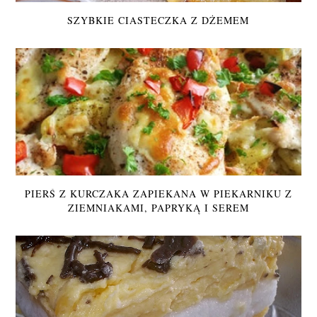
SZYBKIE CIASTECZKA Z DŻEMEM
PIERŚ Z KURCZAKA ZAPIEKANA W PIEKARNIKU Z
ZIEMNIAKAMI, PAPRYKĄ I SEREM