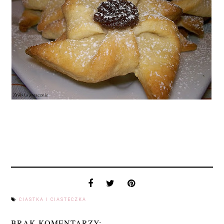
CIASTKA I CIASTECZKA
BRAK KOMENTARZY: