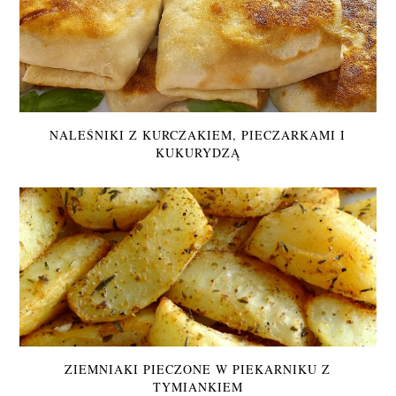
NALEŚNIKI Z KURCZAKIEM, PIECZARKAMI I
KUKURYDZĄ
ZIEMNIAKI PIECZONE W PIEKARNIKU Z
TYMIANKIEM