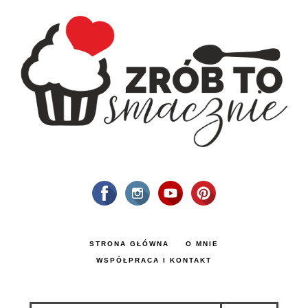
STRONA GŁÓWNA
O MNIE
WSPÓŁPRACA I KONTAKT