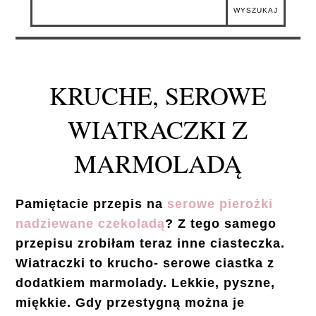
KRUCHE, SEROWE
WIATRACZKI Z
MARMOLADĄ
Pamiętacie przepis na
serowe pierożki
nadziewane czekoladą
? Z tego samego
przepisu zrobiłam teraz inne ciasteczka.
Wiatraczki to krucho- serowe ciastka z
dodatkiem marmolady. Lekkie, pyszne,
miękkie. Gdy przestygną można je