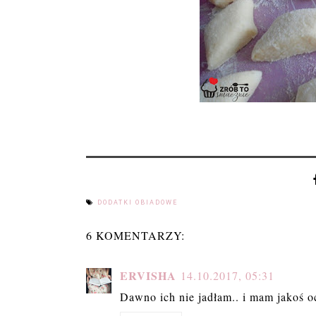
DODATKI OBIADOWE
6 KOMENTARZY:
ERVISHA
14.10.2017, 05:31
Dawno ich nie jadłam.. i mam jakoś oc