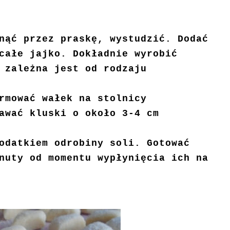
nąć przez praskę, wystudzić. Dodać
całe jajko. Dokładnie wyrobić
 zależna jest od rodzaju
rmować wałek na stolnicy
awać kluski o około 3-4 cm
odatkiem odrobiny soli. Gotować
nuty od momentu wypłynięcia ich na