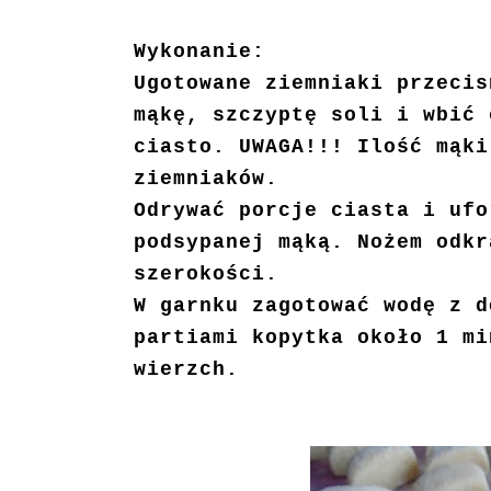
Wykonanie:
Ugotowane ziemniaki przecis
mąkę, szczyptę soli i wbić 
ciasto. UWAGA!!! Ilość mąki
ziemniaków.
Odrywać porcje ciasta i ufo
podsypanej mąką. Nożem odkr
szerokości.
W garnku zagotować wodę z d
partiami kopytka około 1 mi
wierzch.