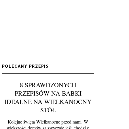
POLECANY PRZEPIS
8 SPRAWDZONYCH
PRZEPISÓW NA BABKI
IDEALNE NA WIELKANOCNY
STÓŁ
Kolejne święta Wielkanocne przed nami. W
większości domów są zwyczaje jeśli chodzi o