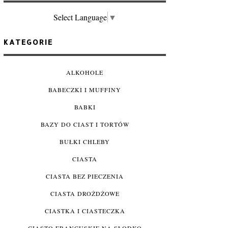
Select Language
▼
KATEGORIE
ALKOHOLE
BABECZKI I MUFFINY
BABKI
BAZY DO CIAST I TORTÓW
BUŁKI CHLEBY
CIASTA
CIASTA BEZ PIECZENIA
CIASTA DROŻDŻOWE
CIASTKA I CIASTECZKA
CIASTO FRANCUSKIE NA SŁODKO