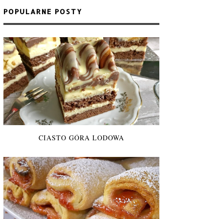
POPULARNE POSTY
CIASTO GÓRA LODOWA