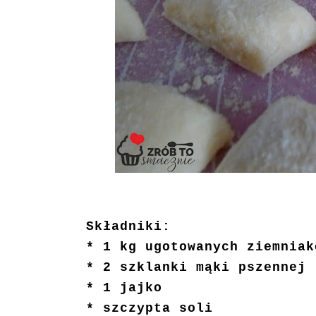
Składniki:
* 1 kg ugotowanych ziemniak
* 2 szklanki mąki pszennej
* 1 jajko
* szczypta soli