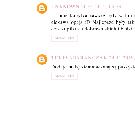
UNKNOWN
20.02.2019, 09:39
U mnie kopytka zawsze były w formi
ciekawa opcja :D Najlepsze były tak
dzis kupilam u dobrowolskich i bedzie
ODPOWIEDZ
TERESABARANCZAK
24.11.2019
Dodaje mąkę ziemniaczaną są pus
ODPOWIEDZ