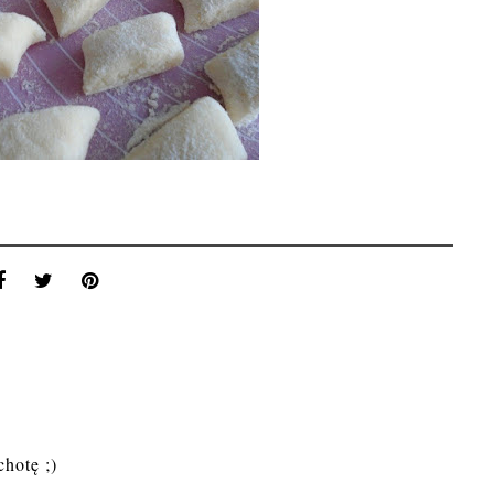
hotę ;)