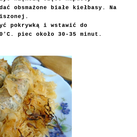
dać obsmażone białe kiełbasy. Na
iszonej.
yć pokrywką i wstawić do
0'C. piec około 30-35 minut.