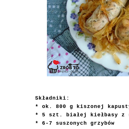
Składniki:
* ok. 800 g kiszonej kapust
* 5 szt. białej kiełbasy z
* 6-7 suszonych grzybów