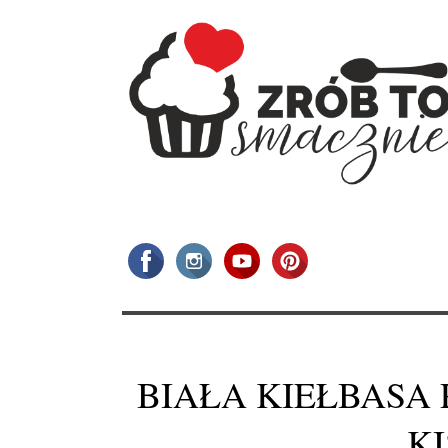
BIAŁA KIEŁBASA
K