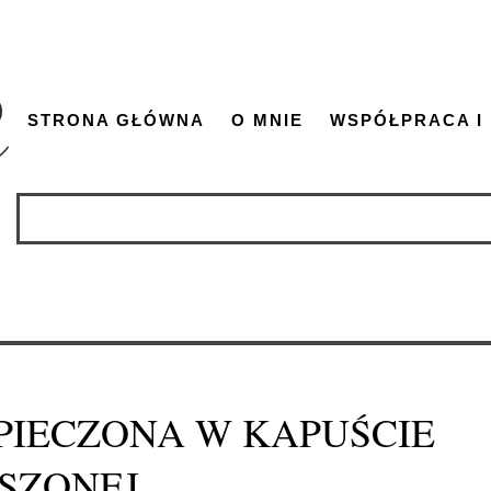
STRONA GŁÓWNA
O MNIE
WSPÓŁPRACA I
 PIECZONA W KAPUŚCIE
ISZONEJ