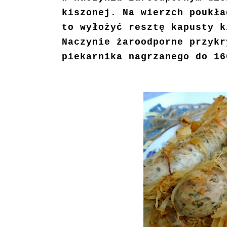
kiszonej. Na wierzch poukła
to wyłożyć resztę kapusty k
Naczynie żaroodporne przykr
piekarnika nagrzanego do 16