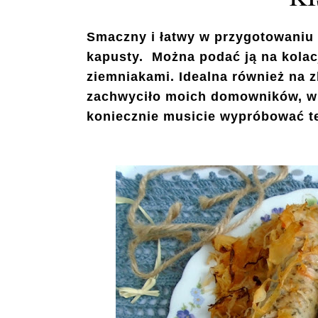
Smaczny i łatwy w przygotowaniu 
kapusty. Można podać ją na kolac
ziemniakami. Idealna również na z
zachwyciło moich domowników, więc
koniecznie musicie wypróbować t