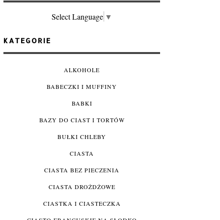
Select Language
▼
KATEGORIE
ALKOHOLE
BABECZKI I MUFFINY
BABKI
BAZY DO CIAST I TORTÓW
BUŁKI CHLEBY
CIASTA
CIASTA BEZ PIECZENIA
CIASTA DROŻDŻOWE
CIASTKA I CIASTECZKA
CIASTO FRANCUSKIE NA SŁODKO