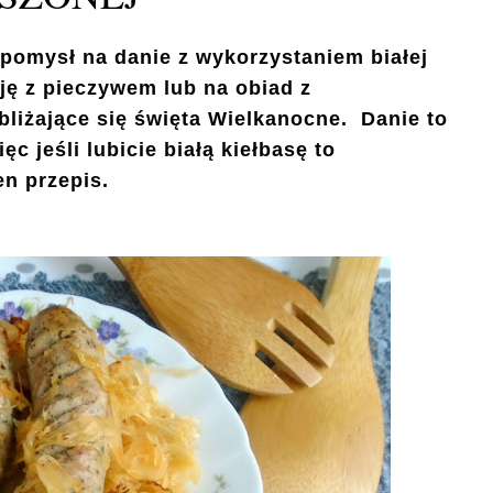
pomysł na danie z wykorzystaniem białej
ję z pieczywem lub na obiad z
bliżające się święta Wielkanocne. Danie to
 jeśli lubicie białą kiełbasę to
en przepis.