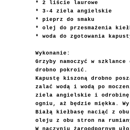
* 2 liście laurowe
* 3-4 ziela angielskie
* pieprz do smaku
* olej do przesmażenia kieł
* woda do zgotowania kapust
Wykonanie:
Grzyby namoczyć w szklance 
drobno pokroić.
Kapustę kiszoną drobno posz
zalać wodą i wodą po moczen
ziela angielskie i odrobinę
ogniu, aż będzie miękka. Wy
Białą kiełbasę naciąć z obu
oleju z obu stron na rumian
W naczyniu żaroodpornym uło