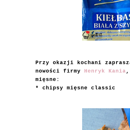
Przy okazji kochani zaprasz
nowości firmy
Henryk Kania
,
mięsne:
* chipsy mięsne classic