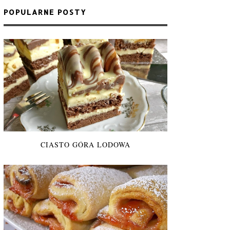
POPULARNE POSTY
CIASTO GÓRA LODOWA