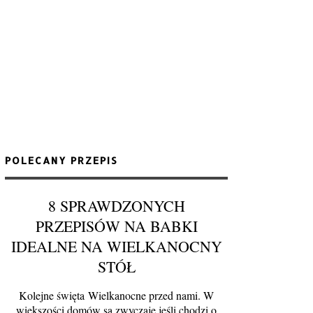
POLECANY PRZEPIS
8 SPRAWDZONYCH
PRZEPISÓW NA BABKI
IDEALNE NA WIELKANOCNY
STÓŁ
Kolejne święta Wielkanocne przed nami. W
większości domów są zwyczaje jeśli chodzi o