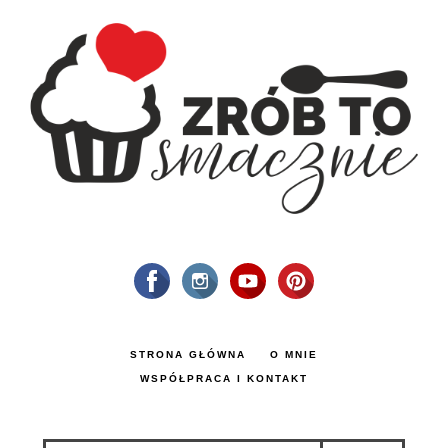
STRONA GŁÓWNA
O MNIE
WSPÓŁPRACA I KONTAKT