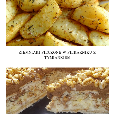
ZIEMNIAKI PIECZONE W PIEKARNIKU Z
TYMIANKIEM