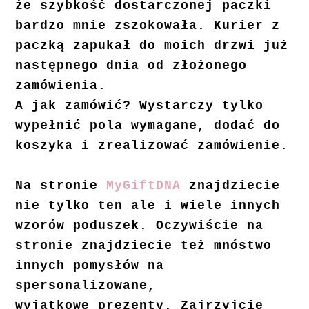
że szybkość dostarczonej paczki
bardzo mnie zszokowała. Kurier z
paczką zapukał do moich drzwi już
następnego dnia od złożonego
zamówienia.
A jak zamówić? Wystarczy tylko
wypełnić pola wymagane, dodać do
koszyka i zrealizować zamówienie.
Na stronie
MyGiftDNA
znajdziecie
nie tylko ten ale i wiele innych
wzorów poduszek. Oczywiście na
stronie znajdziecie też mnóstwo
innych pomysłów na
spersonalizowane,
wyjątkowe prezenty. Zajrzyjcie