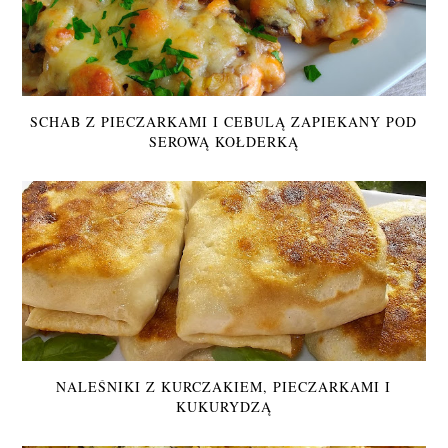
SCHAB Z PIECZARKAMI I CEBULĄ ZAPIEKANY POD
SEROWĄ KOŁDERKĄ
NALEŚNIKI Z KURCZAKIEM, PIECZARKAMI I
KUKURYDZĄ