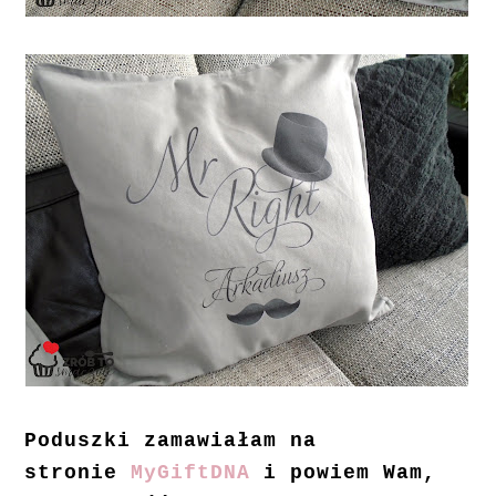
Poduszki zamawiałam na
stronie
MyGiftDNA
i powiem Wam,