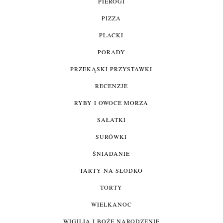
PIEROGI
PIZZA
PLACKI
PORADY
PRZEKĄSKI PRZYSTAWKI
RECENZJE
RYBY I OWOCE MORZA
SAŁATKI
SURÓWKI
ŚNIADANIE
TARTY NA SŁODKO
TORTY
WIELKANOC
WIGILIA I BOŻE NARODZENIE