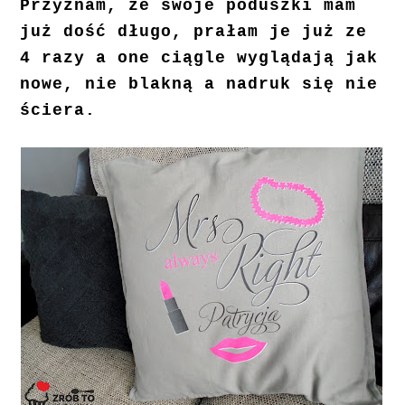
Przyznam, że swoje poduszki mam
już dość długo, prałam je już ze
4 razy a one ciągle wyglądają jak
nowe, nie blakną a nadruk się nie
ściera.