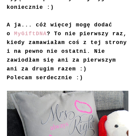
koniecznie :)
A ja... cóż więcej mogę dodać
o
MyGiftDNA
? To nie pierwszy raz,
kiedy zamawiałam coś z tej strony
i na pewno nie ostatni. Nie
zawiodłam się ani za pierwszym
ani za drugim razem :)
Polecam serdecznie :)