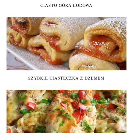
CIASTO GÓRA LODOWA
SZYBKIE CIASTECZKA Z DŻEMEM