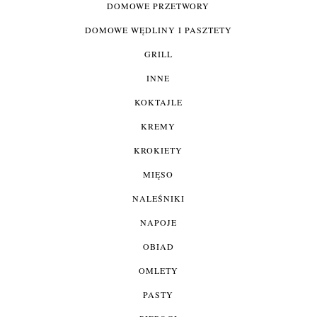
DOMOWE PRZETWORY
DOMOWE WĘDLINY I PASZTETY
GRILL
INNE
KOKTAJLE
KREMY
KROKIETY
MIĘSO
NALEŚNIKI
NAPOJE
OBIAD
OMLETY
PASTY