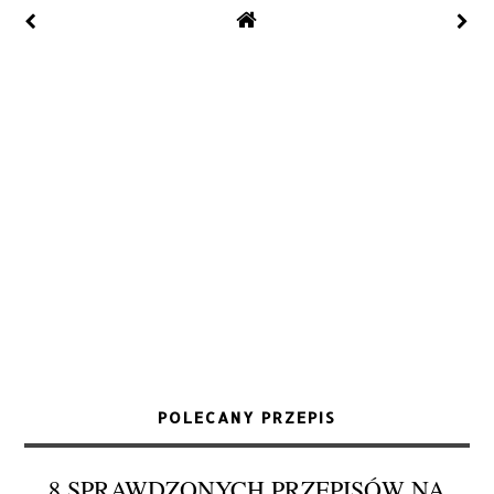
POLECANY PRZEPIS
8 SPRAWDZONYCH PRZEPISÓW NA