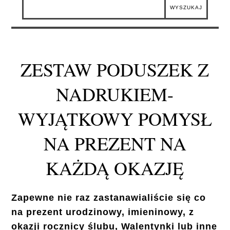
ZESTAW PODUSZEK Z
NADRUKIEM-
WYJĄTKOWY POMYSŁ
NA PREZENT NA
KAŻDĄ OKAZJĘ
Zapewne nie raz zastanawialiście się co
na prezent urodzinowy, imieninowy, z
okazji rocznicy ślubu, Walentynki lub inne