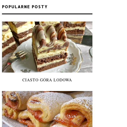
POPULARNE POSTY
CIASTO GÓRA LODOWA