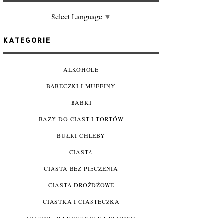
Select Language
▼
KATEGORIE
ALKOHOLE
BABECZKI I MUFFINY
BABKI
BAZY DO CIAST I TORTÓW
BUŁKI CHLEBY
CIASTA
CIASTA BEZ PIECZENIA
CIASTA DROŻDŻOWE
CIASTKA I CIASTECZKA
CIASTO FRANCUSKIE NA SŁODKO