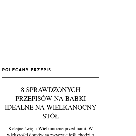
POLECANY PRZEPIS
8 SPRAWDZONYCH
PRZEPISÓW NA BABKI
IDEALNE NA WIELKANOCNY
STÓŁ
Kolejne święta Wielkanocne przed nami. W
większości domów są zwyczaje jeśli chodzi o