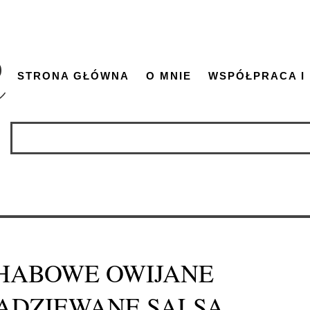
STRONA GŁÓWNA
O MNIE
WSPÓŁPRACA I
HABOWE OWIJANE
ADZIEWANE SALSĄ