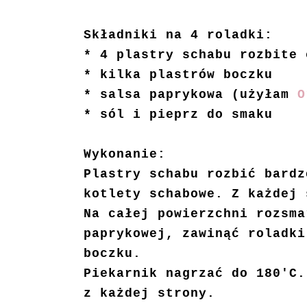
Składniki na 4 roladki:
* 4 plastry schabu rozbite 
* kilka plastrów boczku
* salsa paprykowa (użyłam
O
* sól i pieprz do smaku
Wykonanie:
Plastry schabu rozbić bardz
kotlety schabowe. Z każdej 
Na całej powierzchni rozsma
paprykowej, zawinąć roladki
boczku.
Piekarnik nagrzać do 180'C.
z każdej strony.