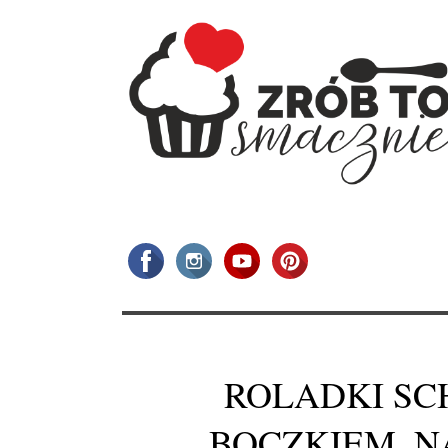
ROLADKI SC
BOCZKIEM, N