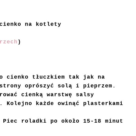
cienko na kotlety
rzech
)
o cienko tłuczkiem tak jak na
strony oprószyć solą i pieprzem.
rować cienką warstwę salsy
. Kolejno każde owinąć plasterkami
 Piec roladki po około 15-18 minut