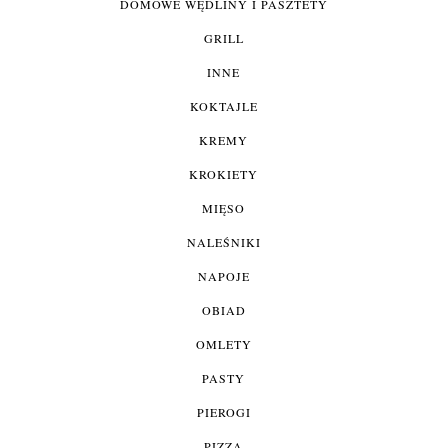
DOMOWE WĘDLINY I PASZTETY
GRILL
INNE
KOKTAJLE
KREMY
KROKIETY
MIĘSO
NALEŚNIKI
NAPOJE
OBIAD
OMLETY
PASTY
PIEROGI
PIZZA