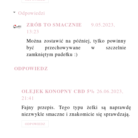
Odpowiedzi
ZRÓB TO SMACZNIE
9.05.2023,
13:23
Można zostawić na później, tylko powinny
być przechowywane w szczelnie
zamkniętym pudełku :)
ODPOWIEDZ
OLEJEK KONOPNY CBD 5%
26.06.2023,
21:41
Fajny przepis. Tego typu żelki są naprawdę
niezwykle smaczne i znakomicie się sprawdzają.
ODPOWIEDZ