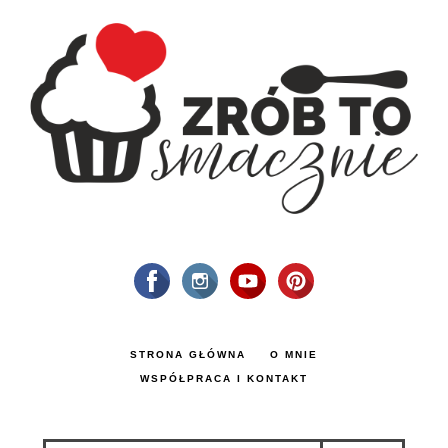
STRONA GŁÓWNA
O MNIE
WSPÓŁPRACA I KONTAKT