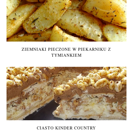
ZIEMNIAKI PIECZONE W PIEKARNIKU Z
TYMIANKIEM
CIASTO KINDER COUNTRY