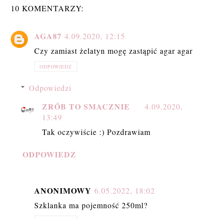
10 KOMENTARZY:
AGA87
4.09.2020, 12:15
Czy zamiast żelatyn mogę zastąpić agar agar
ODPOWIEDZ
Odpowiedzi
ZRÓB TO SMACZNIE
4.09.2020,
13:49
Tak oczywiście :) Pozdrawiam
ODPOWIEDZ
ANONIMOWY
6.05.2022, 18:02
Szklanka ma pojemność 250ml?