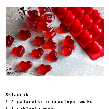
Składniki:
* 2 galaretki o dowolnym smaku
* 1 szklanka wody