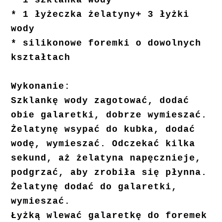
* 1 łyżeczka żelatyny+ 3 łyżki
wody
* silikonowe foremki o dowolnych
kształtach
Wykonanie:
Szklankę wody zagotować, dodać
obie galaretki, dobrze wymieszać.
Żelatynę wsypać do kubka, dodać
wodę, wymieszać. Odczekać kilka
sekund, aż żelatyna napęcznieje,
podgrzać, aby zrobiła się płynna.
Żelatynę dodać do galaretki,
wymieszać.
Łyżką wlewać galaretkę do foremek