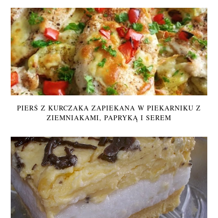
PIERŚ Z KURCZAKA ZAPIEKANA W PIEKARNIKU Z
ZIEMNIAKAMI, PAPRYKĄ I SEREM