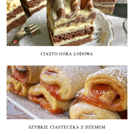
CIASTO GÓRA LODOWA
SZYBKIE CIASTECZKA Z DŻEMEM