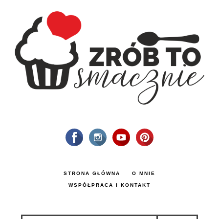
STRONA GŁÓWNA
O MNIE
WSPÓŁPRACA I KONTAKT