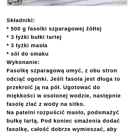
Składniki:
* 500 g fasolki szparagowej żółtej
* 3 łyżki bułki tartej
* 3 łyżki masła
* sól do smaku
Wykonanie:
Fasolkę szparagową umyć, z obu stron
odciąć ogonki. Jeśli fasola jest długa to
przekroić ją na pół. Ugotować do
miękkości w osolonej wodzie, następnie
fasolę zlać z wody na sitko.
Na patelni rozpuścić masło, podsmażyć
bułkę tartą. Pod koniec smażenia dodać
fasolkę, całość dobrze wymieszać, aby