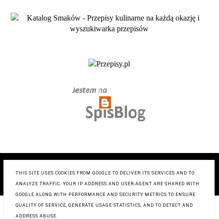
COPYRIGHT ©
ZRÓB TO SMACZNIE- BLOG KULINARNY
,
BLOGGER
THIS SITE USES COOKIES FROM GOOGLE TO DELIVER ITS SERVICES AND TO
BLOG DESIGN:
KAROGRAFIA.PL
ANALYZE TRAFFIC. YOUR IP ADDRESS AND USER-AGENT ARE SHARED WITH
GOOGLE ALONG WITH PERFORMANCE AND SECURITY METRICS TO ENSURE
QUALITY OF SERVICE, GENERATE USAGE STATISTICS, AND TO DETECT AND
ADDRESS ABUSE.