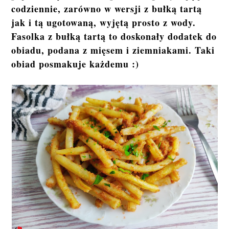
codziennie, zarówno w wersji z bułką tartą
jak i tą ugotowaną, wyjętą prosto z wody.
Fasolka z bułką tartą to doskonały dodatek do
obiadu, podana z mięsem i ziemniakami. Taki
obiad posmakuje każdemu :)