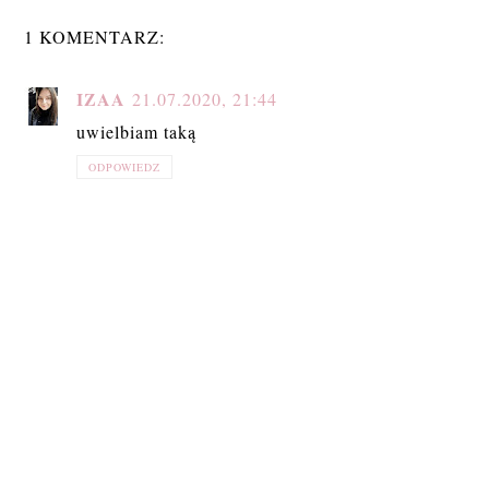
1 KOMENTARZ:
IZAA
21.07.2020, 21:44
uwielbiam taką
ODPOWIEDZ