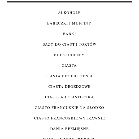
ALKOHOLE
BABECZKI I MUFFINY
BABKI
BAZY DO CIAST I TORTÓW
BUŁKI CHLEBY
CIASTA
CIASTA BEZ PIECZENIA
CIASTA DROŻDŻOWE
CIASTKA I CIASTECZKA
CIASTO FRANCUSKIE NA SŁODKO
CIASTO FRANCUSKIE WYTRAWNIE
DANIA BEZMIĘSNE
DANIA JEDNOGARNKOWE