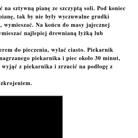
ić na sztywną pianę ze szczyptą soli. Pod koniec
 pianę, tak by nie były wyczuwalne grudki
a, wymieszać. Na końcu do masy jajecznej
mieszać najlepiej drewnianą łyżką lub
rem do pieczenia, wylać ciasto. Piekarnik
nagrzanego piekarnika i piec około 30 minut,
 wyjąć z piekarnika i zrzucić na podłogę z
ozkrojeniem.