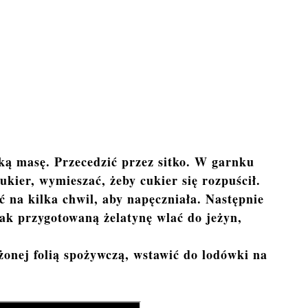
ą masę. Przecedzić przez sitko. W garnku
kier, wymieszać, żeby cukier się rozpuścił.
 na kilka chwil, aby napęczniała. Następnie
ak przygotowaną żelatynę wlać do jeżyn,
żonej folią spożywczą, wstawić do lodówki na