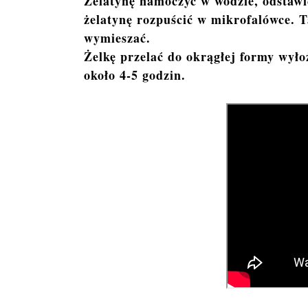
Żelatynę namoczyć w wodzie, odstawić
żelatynę rozpuścić w mikrofalówce. 
wymieszać.
Żelkę przelać do okrągłej formy wyło
około 4-5 godzin.