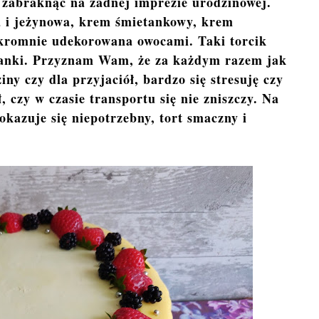
o zabraknąć na żadnej imprezie urodzinowej.
a i jeżynowa, krem śmietankowy, krem
skromnie udekorowana owocami. Taki torcik
żanki. Przyznam Wam, że za każdym razem jak
ny czy dla przyjaciół, bardzo się stresuję czy
, czy w czasie transportu się nie zniszczy. Na
okazuje się niepotrzebny, tort smaczny i