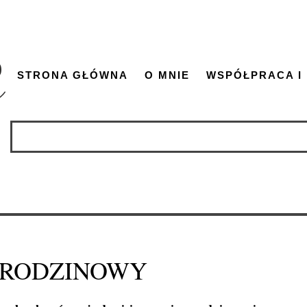
STRONA GŁÓWNA
O MNIE
WSPÓŁPRACA I
URODZINOWY