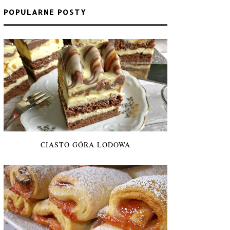
POPULARNE POSTY
CIASTO GÓRA LODOWA