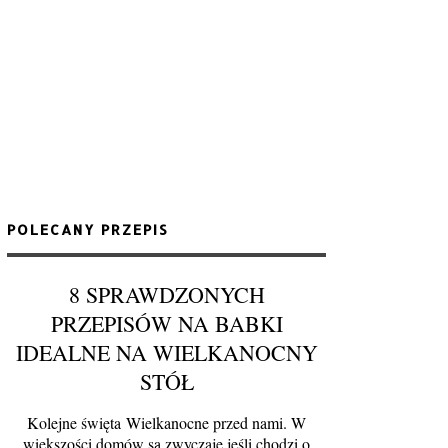
POLECANY PRZEPIS
8 SPRAWDZONYCH
PRZEPISÓW NA BABKI
IDEALNE NA WIELKANOCNY
STÓŁ
Kolejne święta Wielkanocne przed nami. W
większości domów są zwyczaje jeśli chodzi o