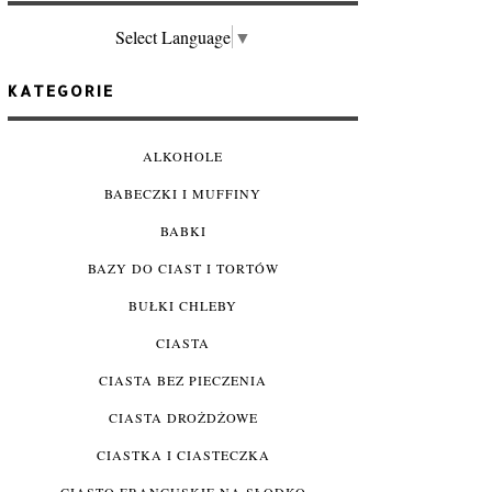
Select Language
▼
KATEGORIE
ALKOHOLE
BABECZKI I MUFFINY
BABKI
BAZY DO CIAST I TORTÓW
BUŁKI CHLEBY
CIASTA
CIASTA BEZ PIECZENIA
CIASTA DROŻDŻOWE
CIASTKA I CIASTECZKA
CIASTO FRANCUSKIE NA SŁODKO