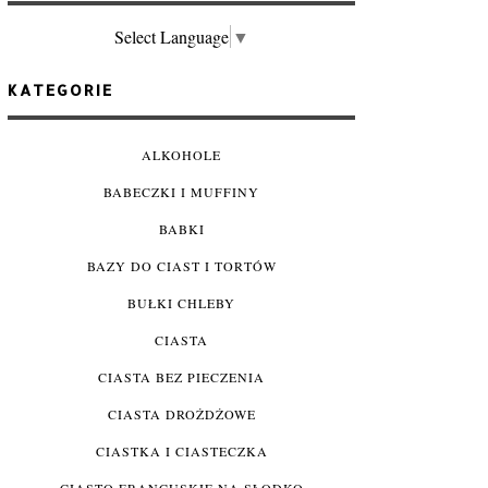
Select Language
▼
KATEGORIE
ALKOHOLE
BABECZKI I MUFFINY
BABKI
BAZY DO CIAST I TORTÓW
BUŁKI CHLEBY
CIASTA
CIASTA BEZ PIECZENIA
CIASTA DROŻDŻOWE
CIASTKA I CIASTECZKA
CIASTO FRANCUSKIE NA SŁODKO