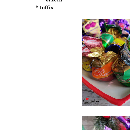
* toffix