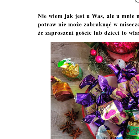
Nie wiem jak jest u Was, ale u mnie 
potraw nie może zabraknąć w miseczce
że zaproszeni goście lub dzieci to wł