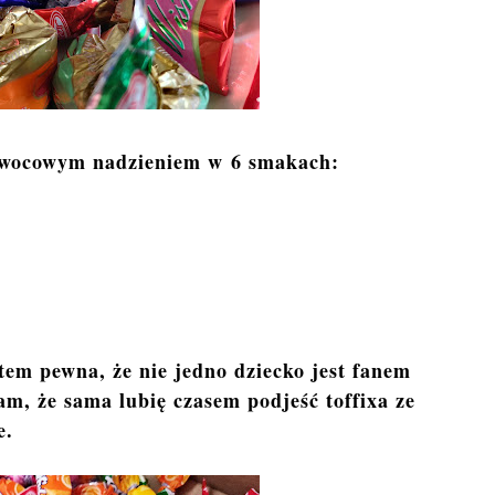
 owocowym nadzieniem w
6 smakach:
stem pewna, że nie jedno dziecko jest fanem
m, że sama lubię czasem podjeść toffixa ze
e.