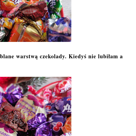
oblane warstwą czekolady. Kiedyś nie lubiłam a