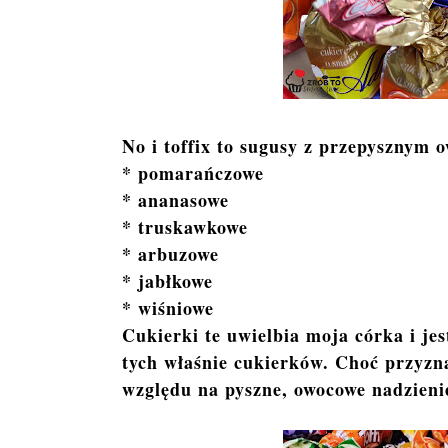
No i toffix to sugusy z przepysznym
* pomarańczowe
* ananasowe
* truskawkowe
* arbuzowe
* jabłkowe
* wiśniowe
Cukierki te uwielbia moja córka i je
tych właśnie cukierków. Choć przyzna
względu na pyszne, owocowe nadzieni