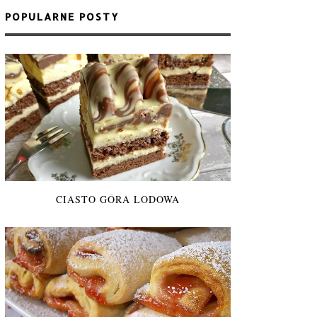
POPULARNE POSTY
CIASTO GÓRA LODOWA