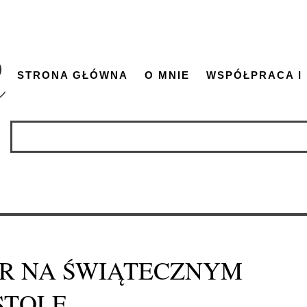
STRONA GŁÓWNA
O MNIE
WSPÓŁPRACA I
AR NA ŚWIĄTECZNYM
STOLE