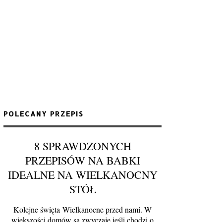
POLECANY PRZEPIS
8 SPRAWDZONYCH
PRZEPISÓW NA BABKI
IDEALNE NA WIELKANOCNY
STÓŁ
Kolejne święta Wielkanocne przed nami. W
większości domów są zwyczaje jeśli chodzi o