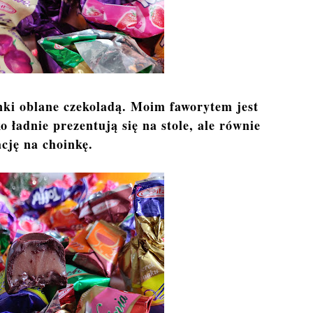
inki oblane czekoladą. Moim faworytem jest
o ładnie prezentują się na stole, ale równie
cję na choinkę.