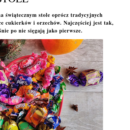
na świątecznym stole oprócz tradycyjnych
 cukierków i orzechów. Najczęściej jest tak,
aśnie po nie sięgają jako pierwsze.