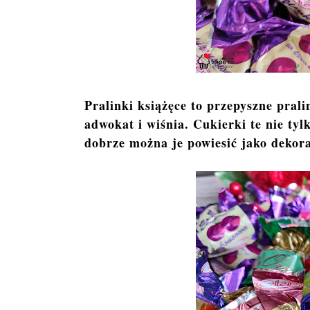
Pralinki książęce to przepyszne pral
adwokat i wiśnia. Cukierki te nie tylk
dobrze można je powiesić jako dekora