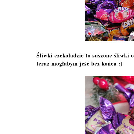
Śliwki czekoladzie to suszone śliwki 
teraz mogłabym jeść bez końca :)