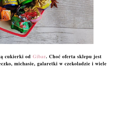
zą cukierki od
Gibar
. Choć oferta sklepu jest
zko, michasie, galaretki w czekoladzie i wiele