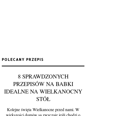
POLECANY PRZEPIS
8 SPRAWDZONYCH
PRZEPISÓW NA BABKI
IDEALNE NA WIELKANOCNY
STÓŁ
Kolejne święta Wielkanocne przed nami. W
większości domów są zwyczaje jeśli chodzi o