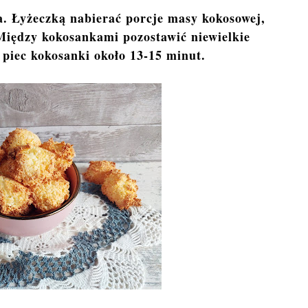
a. Łyżeczką nabierać porcje masy kokosowej,
 Między kokosankami pozostawić niewielkie
 piec kokosanki około 13-15 minut.