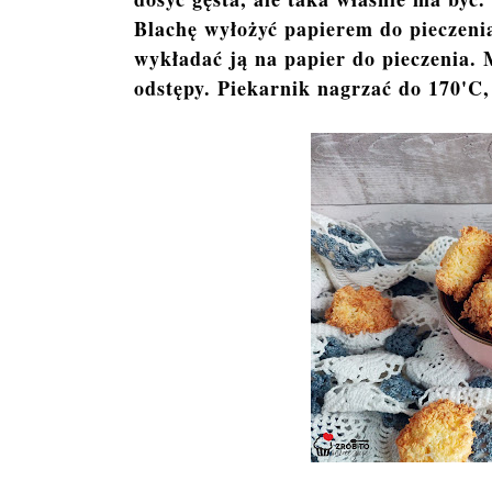
Blachę wyłożyć papierem do pieczeni
wykładać ją na papier do pieczenia.
odstępy. Piekarnik nagrzać do 170'C,