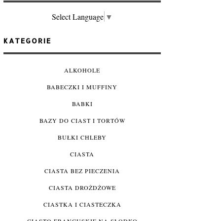
Select Language
▼
KATEGORIE
ALKOHOLE
BABECZKI I MUFFINY
BABKI
BAZY DO CIAST I TORTÓW
BUŁKI CHLEBY
CIASTA
CIASTA BEZ PIECZENIA
CIASTA DROŻDŻOWE
CIASTKA I CIASTECZKA
CIASTO FRANCUSKIE NA SŁODKO