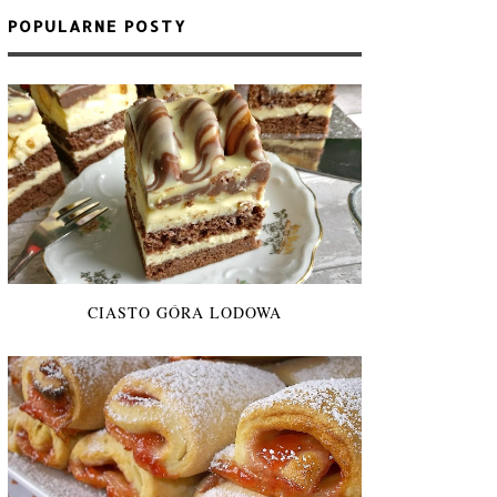
POPULARNE POSTY
CIASTO GÓRA LODOWA