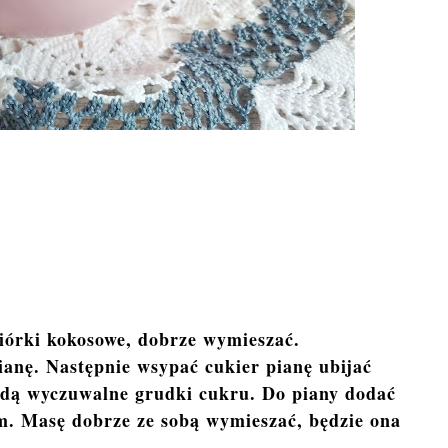
iórki kokosowe, dobrze wymieszać.
ianę. Następnie wsypać cukier pianę ubijać
ędą wyczuwalne grudki cukru. Do piany dodać
m. Masę dobrze ze sobą wymieszać, będzie ona
.