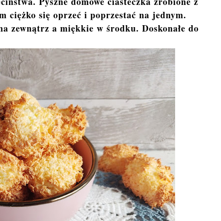
ciństwa. Pyszne domowe ciasteczka zrobione z
m ciężko się oprzeć i poprzestać na jednym.
 na zewnątrz a miękkie w środku. Doskonałe do