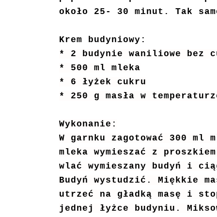
około 25- 30 minut. Tak sam
Krem budyniowy:
* 2 budynie waniliowe bez c
* 500 ml mleka
* 6 łyżek cukru
* 250 g masła w temperaturz
Wykonanie:
W garnku zagotować 300 ml m
mleka wymieszać z proszkiem
wlać wymieszany budyń i cią
Budyń wystudzić. Miękkie ma
utrzeć na gładką masę i sto
jednej łyżce budyniu. Mikso