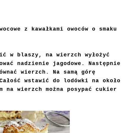
wocowe z kawałkami owoców o smaku
ić w blaszy, na wierzch wyłożyć
ować nadzienie jagodowe. Następnie
ównać wierzch. Na samą górę
Całość wstawić do lodówki na około
m na wierzch można posypać cukier