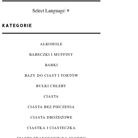
Select Language
▼
KATEGORIE
ALKOHOLE
BABECZKI I MUFFINY
BABKI
BAZY DO CIAST I TORTÓW
BUŁKI CHLEBY
CIASTA
CIASTA BEZ PIECZENIA
CIASTA DROŻDŻOWE
CIASTKA I CIASTECZKA
CIASTO FRANCUSKIE NA SŁODKO