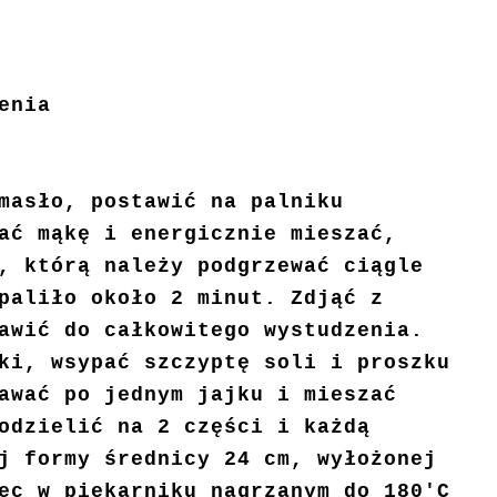
enia
masło, postawić na palniku
ać mąkę i energicznie mieszać,
, którą należy podgrzewać ciągle
paliło około 2 minut. Zdjąć z
tawić do całkowitego wystudzenia.
ki, wsypać szczyptę soli i proszku
awać po jednym jajku i mieszać
odzielić na 2 części i każdą
j formy średnicy 24 cm, wyłożonej
ec w piekarniku nagrzanym do 180'C