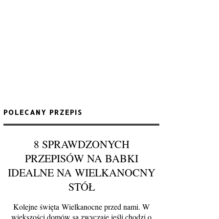
POLECANY PRZEPIS
8 SPRAWDZONYCH
PRZEPISÓW NA BABKI
IDEALNE NA WIELKANOCNY
STÓŁ
Kolejne święta Wielkanocne przed nami. W
większości domów są zwyczaje jeśli chodzi o