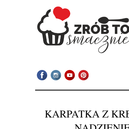
KARPATKA Z KR
NADZIENI