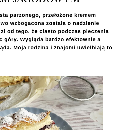
asta parzonego, przełożone kremem
wo wzbogacona została o nadzienie
i od tego, że ciasto podczas pieczenia
ąc góry. Wygląda bardzo efektownie a
da. Moja rodzina i znajomi uwielbiają to