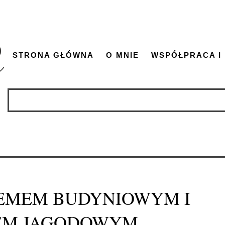
STRONA GŁÓWNA
O MNIE
WSPÓŁPRACA I
EMEM BUDYNIOWYM I
EM JAGODOWYM