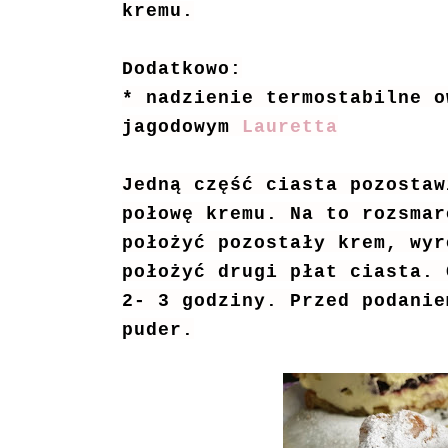
kremu.
Dodatkowo:
* nadzienie termostabilne o
jagodowym
Lauretta
Jedną część ciasta pozostaw
połowę kremu. Na to rozsmar
położyć pozostały krem, wyr
położyć drugi płat ciasta. 
2- 3 godziny. Przed podanie
puder.