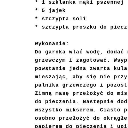
* 1 szklanka mąki pszennej
* 5 jajek
* szczypta soli
* szczypta proszku do piecz
Wykonanie:
Do garnka wlać wodę, dodać 
grzewczym i zagotować. Wsyp
powstanie jedna zwarta kula
mieszając, aby się nie przy
palnika grzewczego i pozos
Zimną masę przełożyć do mis
do pieczenia. Następnie dod
wszystko mikserem. Ciasto p
osobno przełożyć do okrągłe
papierem do pieczenia i upi