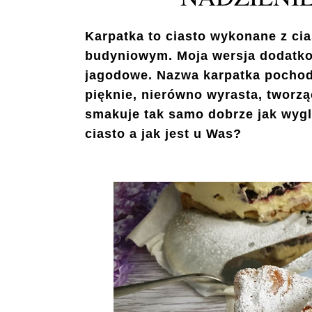
Karpatka to ciasto wykonane z ci
budyniowym. Moja wersja dodatko
jagodowe. Nazwa karpatka pochodz
pięknie, nierówno wyrasta, tworz
smakuje tak samo dobrze jak wyglą
ciasto a jak jest u Was?