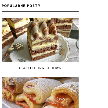
POPULARNE POSTY
CIASTO GÓRA LODOWA