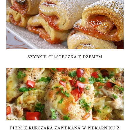
SZYBKIE CIASTECZKA Z DŻEMEM
PIERŚ Z KURCZAKA ZAPIEKANA W PIEKARNIKU Z