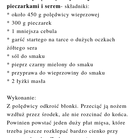
pieczarkami i serem
- składniki:
* około 450 g polędwicy wieprzowej
* 300 g pieczarek
* 1 mniejsza cebula
* garść startego na tarce o dużych oczkach
żółtego sera
* sól do smaku
* pieprz czarny mielony do smaku
* przyprawa do wieprzowiny do smaku
* 2 łyżki masła
Wykonanie:
Z polędwicy odkroić błonki. Przeciąć ją nożem
wzdłuż przez środek, ale nie rozcinać do końca.
Powinien powstać jeden duży płat mięsa, które
trzeba jeszcze rozklepać bardzo cienko przy