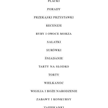
PLACKI
PORADY
PRZEKĄSKI PRZYSTAWKI
RECENZJE
RYBY I OWOCE MORZA
SAŁATKI
SURÓWKI
ŚNIADANIE
TARTY NA SŁODKO
TORTY
WIELKANOC
WIGILIA I BOŻE NARODZENIE
ZABAWY I KONKURSY
ZAPIEKANKI