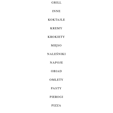
GRILL
INNE
KOKTAJLE
KREMY
KROKIETY
MIĘSO
NALEŚNIKI
NAPOJE
OBIAD
OMLETY
PASTY
PIEROGI
PIZZA