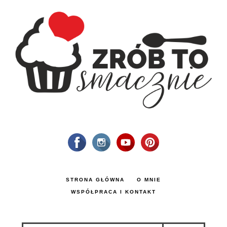
STRONA GŁÓWNA
O MNIE
WSPÓŁPRACA I KONTAKT