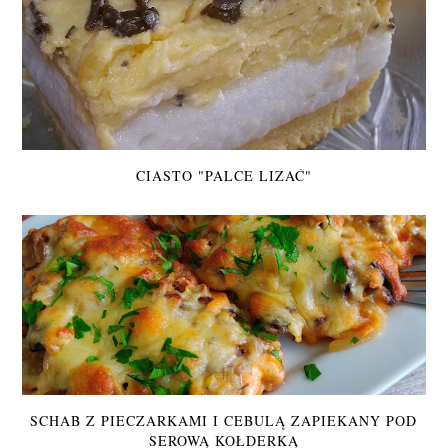
CIASTO "PALCE LIZAĆ"
SCHAB Z PIECZARKAMI I CEBULĄ ZAPIEKANY POD
SEROWĄ KOŁDERKĄ