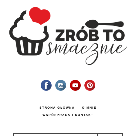
STRONA GŁÓWNA
O MNIE
WSPÓŁPRACA I KONTAKT