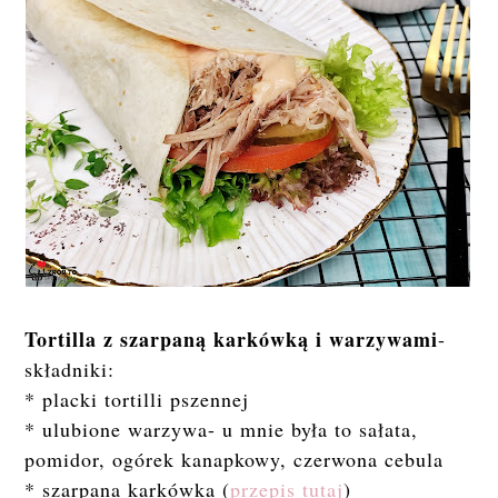
Tortilla z szarpaną karkówką i warzywami
-
składniki:
* placki tortilli pszennej
* ulubione warzywa- u mnie była to sałata,
pomidor, ogórek kanapkowy, czerwona cebula
* szarpana karkówka (
przepis tutaj
)