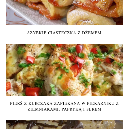
SZYBKIE CIASTECZKA Z DŻEMEM
PIERŚ Z KURCZAKA ZAPIEKANA W PIEKARNIKU Z
ZIEMNIAKAMI, PAPRYKĄ I SEREM