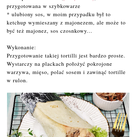
przygotowana w szybkowarze
* ulubiony sos, w moim przypadku był to
ketchup wymieszany z majonezem, ale może to
być też majonez, sos czosnkowy...
Wykonanie:
Przygotowanie takiej tortilli jest bardzo proste.
Wystarczy na plackach położyć pokrojone
warzywa, mięso, polać sosem i zawinąć tortille
w rulon.