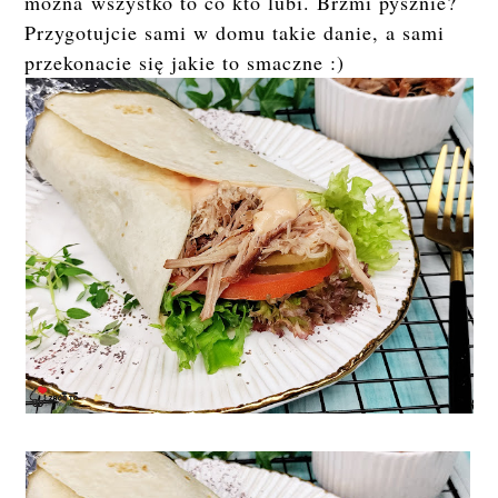
można wszystko to co kto lubi. Brzmi pysznie?
Przygotujcie sami w domu takie danie, a sami
przekonacie się jakie to smaczne :)