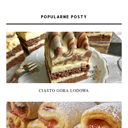
POPULARNE POSTY
CIASTO GÓRA LODOWA