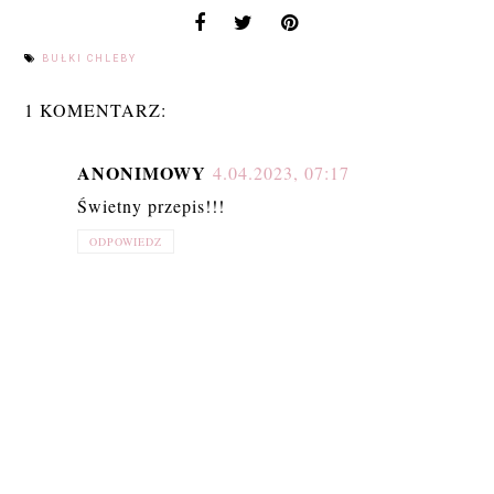
BUŁKI CHLEBY
1 KOMENTARZ:
ANONIMOWY
4.04.2023, 07:17
Świetny przepis!!!
ODPOWIEDZ