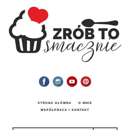
STRONA GŁÓWNA
O MNIE
WSPÓŁPRACA I KONTAKT