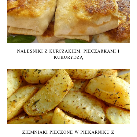
NALEŚNIKI Z KURCZAKIEM, PIECZARKAMI I
KUKURYDZĄ
ZIEMNIAKI PIECZONE W PIEKARNIKU Z