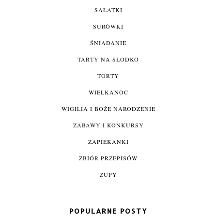
SAŁATKI
SURÓWKI
ŚNIADANIE
TARTY NA SŁODKO
TORTY
WIELKANOC
WIGILIA I BOŻE NARODZENIE
ZABAWY I KONKURSY
ZAPIEKANKI
ZBIÓR PRZEPISÓW
ZUPY
POPULARNE POSTY