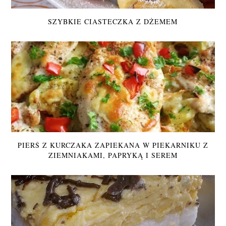
SZYBKIE CIASTECZKA Z DŻEMEM
PIERŚ Z KURCZAKA ZAPIEKANA W PIEKARNIKU Z
ZIEMNIAKAMI, PAPRYKĄ I SEREM