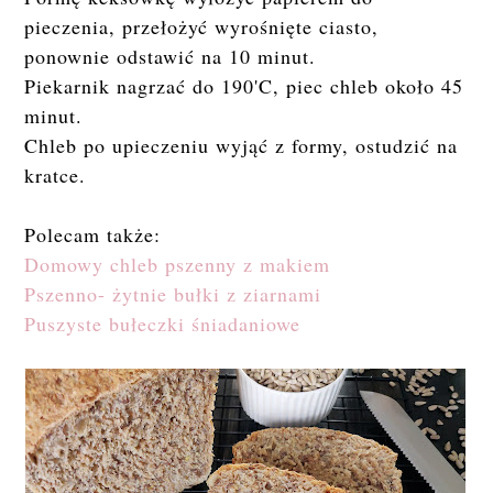
pieczenia, przełożyć wyrośnięte ciasto,
ponownie odstawić na 10 minut.
Piekarnik nagrzać do 190'C, piec chleb około 45
minut.
Chleb po upieczeniu wyjąć z formy, ostudzić na
kratce.
Polecam także:
Domowy chleb pszenny z makiem
Pszenno- żytnie bułki z ziarnami
Puszyste bułeczki śniadaniowe