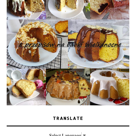
TRANSLATE
Select Language
▼