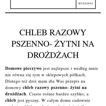
CHLEB RAZOWY
PSZENNO- ŻYTNI NA
DROŻDŻACH
Domowe pieczywo
jest najlepsze i według mnie
nie równa się tym w sklepowych półkach.
Dlatego też dziś mam dla Was przepis na
chleb razowy pszenno- żytni na
domowy
drożdżach
. Ciasto rośnie bardzo szybko, a
chleb
jest pyszny. W całym domu cudownie