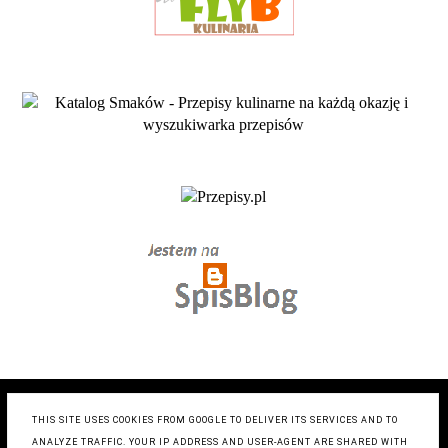
COPYRIGHT ©
ZRÓB TO SMACZNIE- BLOG KULINARNY
,
BLOGGER
THIS SITE USES COOKIES FROM GOOGLE TO DELIVER ITS SERVICES AND TO
BLOG DESIGN:
KAROGRAFIA.PL
ANALYZE TRAFFIC. YOUR IP ADDRESS AND USER-AGENT ARE SHARED WITH