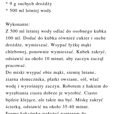
* 9 g suchych drożdży
* 500 ml letniej wody
Wykonanie:
Z 500 ml letniej wody odlać do osobnego kubka
100 ml. Dodać do kubka również cukier i suche
drożdże, wymieszać. Wsypać łyżkę mąki
chlebowej, ponownie wymieszać. Kubek zakryć,
odstawić na około 10 minut, aby zaczyn zaczął
pracować.
Do miski wsypać obie mąki, siemię lniane,
ziarna słonecznika, płatki owsiane, sól, wlać
wodę i wyrośnięty zaczyn. Robotem z hakiem do
wyrabiania ciasta dobrze je wyrobić. Ciasto
będzie klejące, ale takie ma być. Miskę zakryć
ścierką, odstawić na około 35-40 minut.
Formę keksówkę wyłożyć papierem do