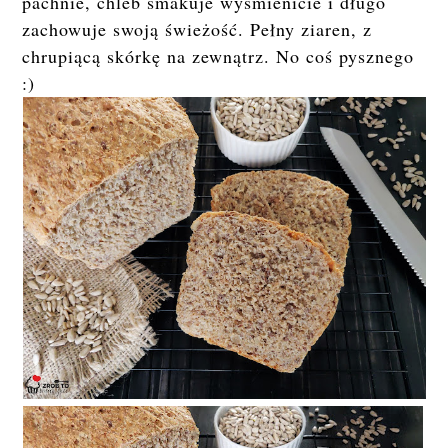
pachnie, chleb smakuje wyśmienicie i długo
zachowuje swoją świeżość. Pełny ziaren, z
chrupiącą skórkę na zewnątrz. No coś pysznego
:)