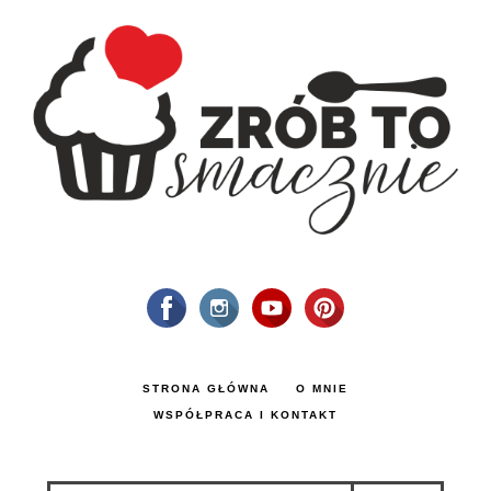
STRONA GŁÓWNA
O MNIE
WSPÓŁPRACA I KONTAKT