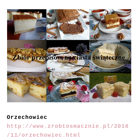
Orzechowiec
http://www.zrobtosmacznie.pl/2018
/11/orzechowiec.html