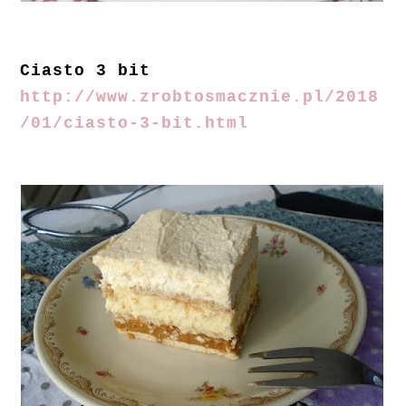
Ciasto 3 bit
http://www.zrobtosmacznie.pl/2018
/01/ciasto-3-bit.html