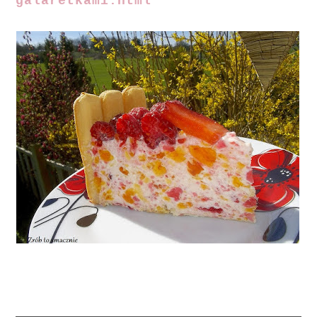
galaretkami.html