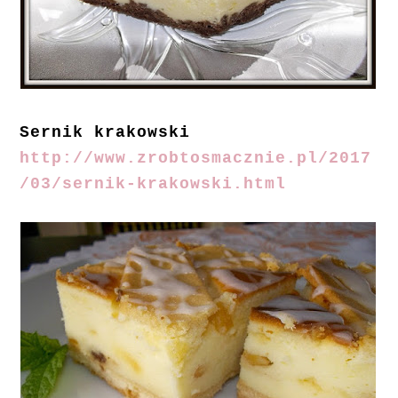
Sernik krakowski
http://www.zrobtosmacznie.pl/2017
/03/sernik-krakowski.html