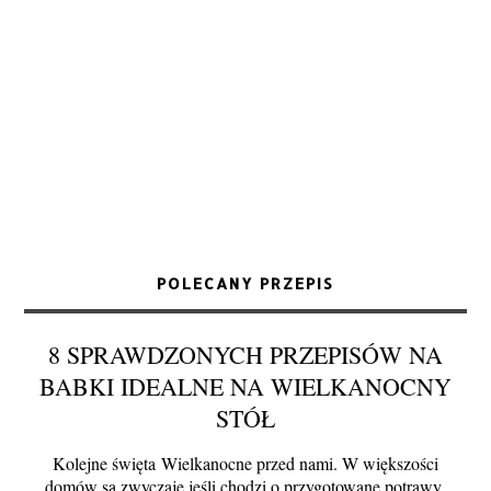
POLECANY PRZEPIS
8 SPRAWDZONYCH PRZEPISÓW NA
BABKI IDEALNE NA WIELKANOCNY
STÓŁ
Kolejne święta Wielkanocne przed nami. W większości
domów są zwyczaje jeśli chodzi o przygotowane potrawy.