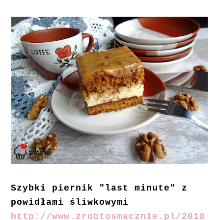
Szybki piernik "last minute" z
powidłami śliwkowymi
http://www.zrobtosmacznie.pl/2018