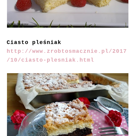
Ciasto pleśniak
http://www.zrobtosmacznie.pl/2017
/10/ciasto-plesniak.html