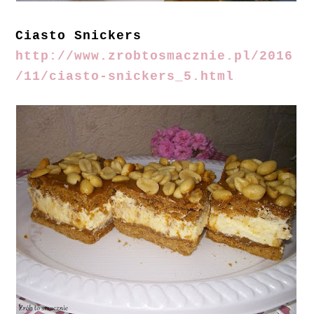
Ciasto Snickers
http://www.zrobtosmacznie.pl/2016
/11/ciasto-snickers_5.html