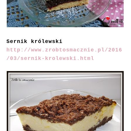
Sernik królewski
http://www.zrobtosmacznie.pl/2016
/03/sernik-krolewski.html