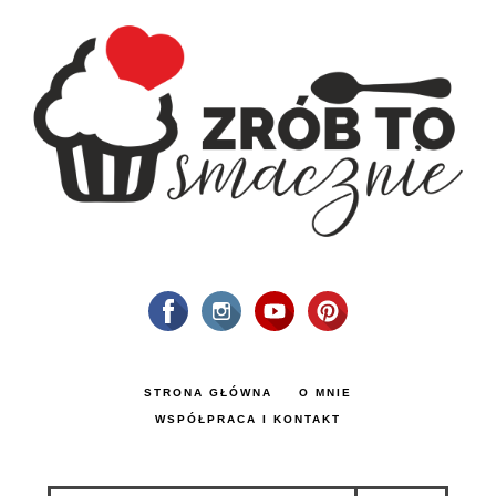
STRONA GŁÓWNA
O MNIE
WSPÓŁPRACA I KONTAKT