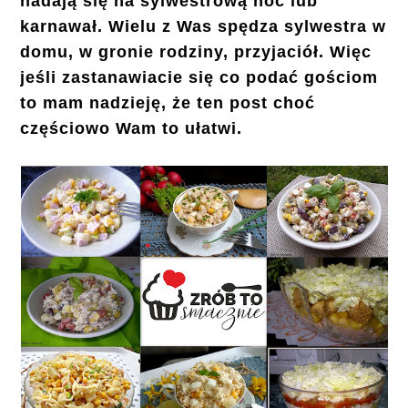
nadają się na sylwestrową noc lub
karnawał. Wielu z Was spędza sylwestra w
domu, w gronie rodziny, przyjaciół. Więc
jeśli zastanawiacie się co podać gościom
to mam nadzieję, że ten post choć
częściowo Wam to ułatwi.