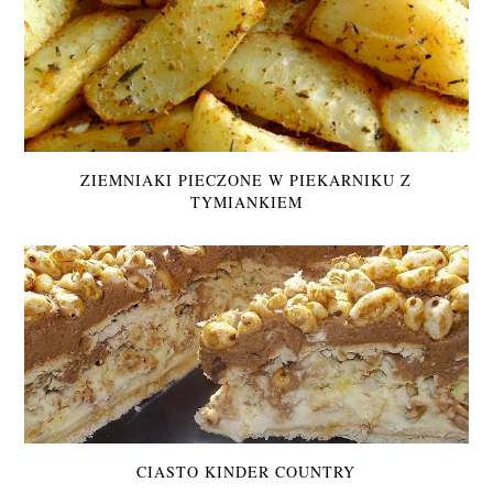
ZIEMNIAKI PIECZONE W PIEKARNIKU Z
TYMIANKIEM
CIASTO KINDER COUNTRY