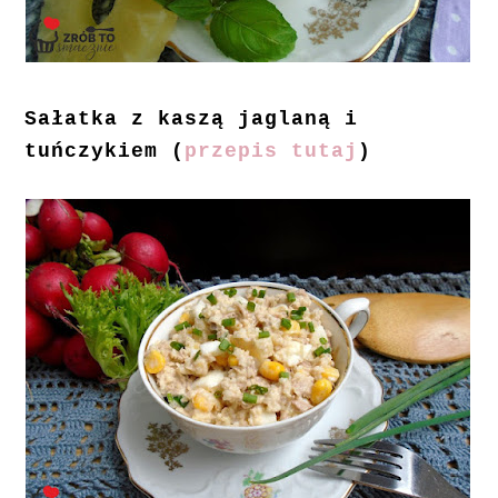
Sałatka z kaszą jaglaną i
tuńczykiem (
przepis tutaj
)