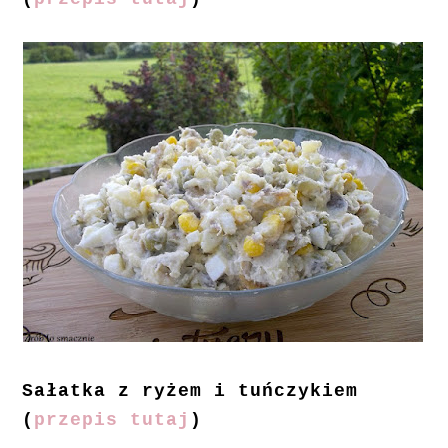
Sałatka z ryżem i tuńczykiem
(
przepis tutaj
)