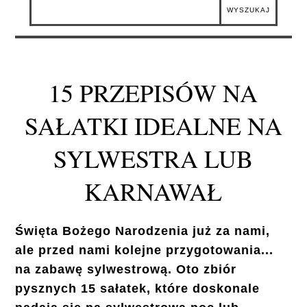
15 PRZEPISÓW NA
SAŁATKI IDEALNE NA
SYLWESTRA LUB
KARNAWAŁ
Święta Bożego Narodzenia już za nami,
ale przed nami kolejne przygotowania...
na zabawę sylwestrową. Oto zbiór
pysznych 15 sałatek, które doskonale