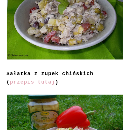
Sałatka z zupek chińskich
(
przepis tutaj
)