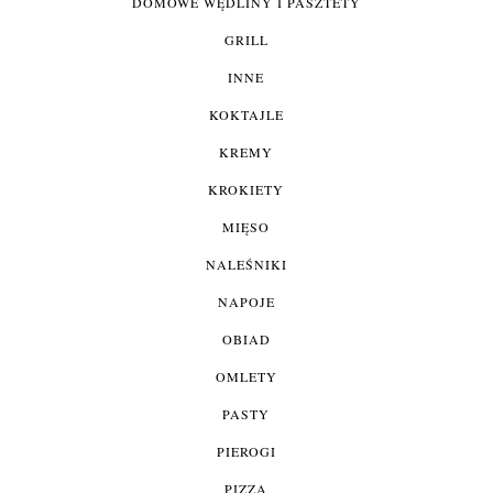
DOMOWE WĘDLINY I PASZTETY
GRILL
INNE
KOKTAJLE
KREMY
KROKIETY
MIĘSO
NALEŚNIKI
NAPOJE
OBIAD
OMLETY
PASTY
PIEROGI
PIZZA