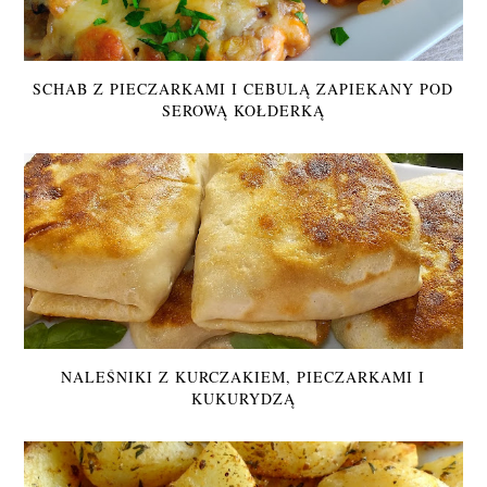
SCHAB Z PIECZARKAMI I CEBULĄ ZAPIEKANY POD
SEROWĄ KOŁDERKĄ
NALEŚNIKI Z KURCZAKIEM, PIECZARKAMI I
KUKURYDZĄ