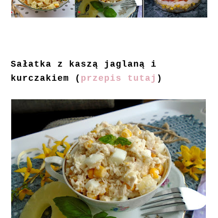
Sałatka z kaszą jaglaną i
kurczakiem (
przepis tutaj
)