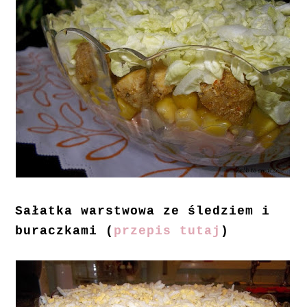
Sałatka warstwowa ze śledziem i
buraczkami (
przepis tutaj
)